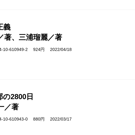
正義
／著、三浦瑠麗／著
10-610949-2 924円 2022/04/18
の2800日
一／著
10-610943-0 880円 2022/03/17