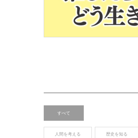
Pre
v
すべて
人間を考える
歴史を知る