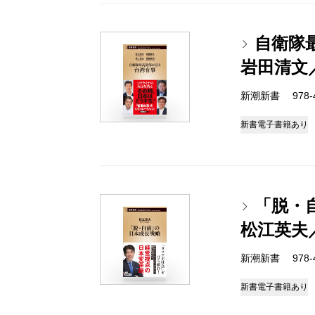
自衛隊
岩田清文
新潮新書 978-4-
新書
電子書籍あり
「脱・
松江英夫
新潮新書 978-4-
新書
電子書籍あり