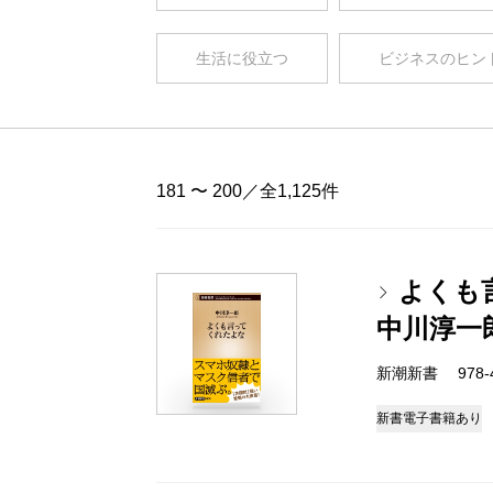
生活に役立つ
ビジネスのヒン
181 〜 200／全1,125件
よくも
中川淳一
新潮新書 978-4-
新書
電子書籍あり