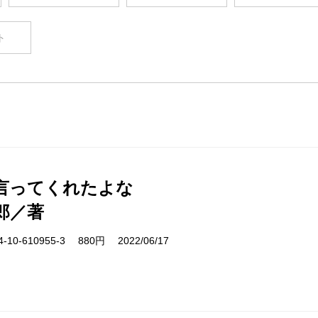
ト
言ってくれたよな
郎／著
10-610955-3 880円 2022/06/17