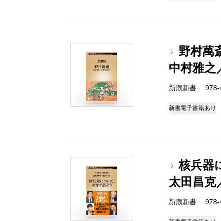
野村萬
中村雅之
新潮新書 978-4-
新書
電子書籍あり
核兵器
太田昌克
新潮新書 978-4-