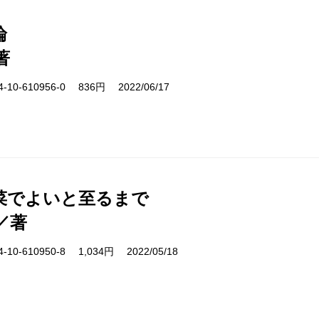
論
著
10-610956-0 836円 2022/06/17
菜でよいと至るまで
／著
10-610950-8 1,034円 2022/05/18