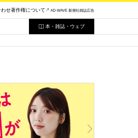
合わせ
著作権について
AD-WAVE 新潮社雑誌広告
本・雑誌・ウェブ