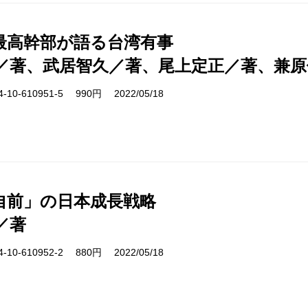
最高幹部が語る台湾有事
／著、武居智久／著、尾上定正／著、兼原
10-610951-5 990円 2022/05/18
自前」の日本成長戦略
／著
10-610952-2 880円 2022/05/18