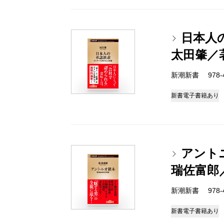
日本人
太田肇／
新潮新書 978-4-
新書
電子書籍あり
アント
瑞佐富郎
新潮新書 978-4-
新書
電子書籍あり