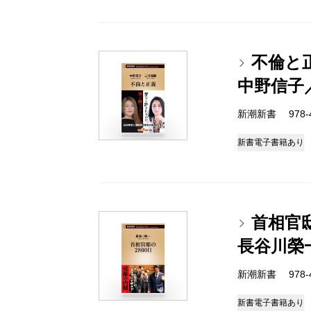
不倫と
中野信子
新潮新書 978-4-
新書
電子書籍あり
首相官邸
長谷川榮
新潮新書 978-4-
新書
電子書籍あり