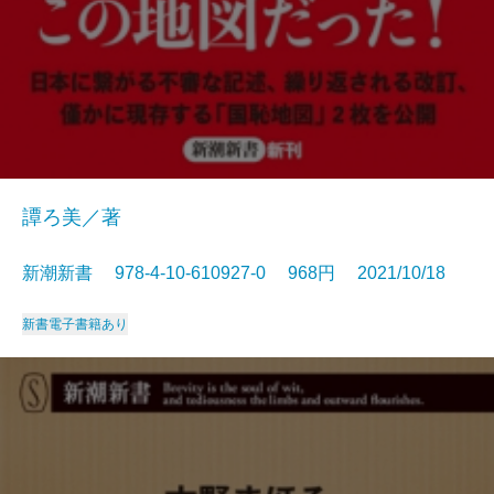
譚ろ美／著
新潮新書 978-4-10-610927-0 968円 2021/10/18
新書
電子書籍あり