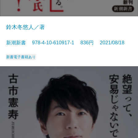
鈴木冬悠人／著
新潮新書 978-4-10-610917-1 836円 2021/08/18
新書
電子書籍あり