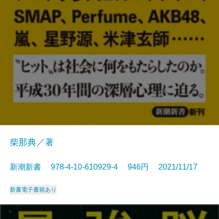
柴那典／著
新潮新書 978-4-10-610929-4 946円 2021/11/17
新書
電子書籍あり