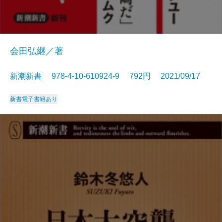
会田弘継／著
新潮新書 978-4-10-610924-9 792円 2021/09/17
新書
電子書籍あり