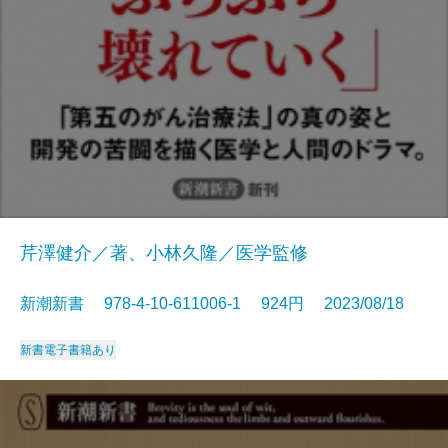
芹澤健介／著、小林久隆／医学監修
新潮新書 978-4-10-611006-1 924円 2023/08/18
新書
電子書籍あり