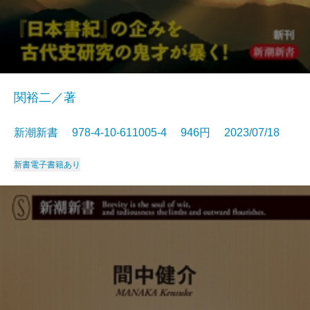
関裕二／著
新潮新書 978-4-10-611005-4 946円 2023/07/18
新書
電子書籍あり