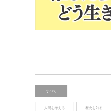
Pre
v
すべて
人間を考える
歴史を知る