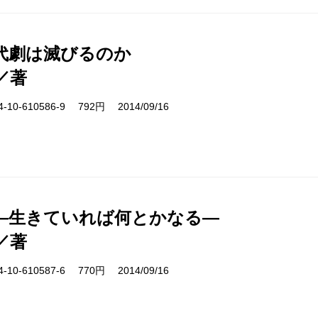
代劇は滅びるのか
／著
10-610586-9 792円 2014/09/16
―生きていれば何とかなる―
／著
10-610587-6 770円 2014/09/16