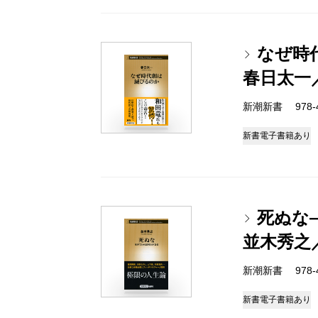
なぜ時
春日太一
新潮新書 978-4-
新書
電子書籍あり
死ぬな
並木秀之
新潮新書 978-4-
新書
電子書籍あり