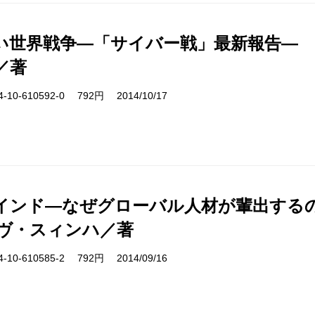
い世界戦争―「サイバー戦」最新報告―
／著
10-610592-0 792円 2014/10/17
インド―なぜグローバル人材が輩出する
ヴ・スィンハ／著
10-610585-2 792円 2014/09/16