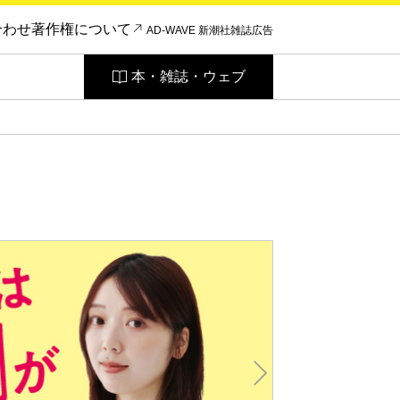
合わせ
著作権について
AD-WAVE 新潮社雑誌広告
本・雑誌・ウェブ