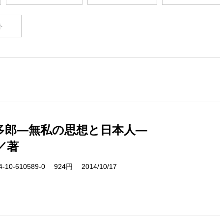
ト
多郎―無私の思想と日本人―
／著
10-610589-0 924円 2014/10/17