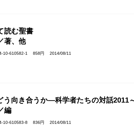
て読む聖書
／著、他
10-610582-1 858円 2014/08/11
う向き合うか―科学者たちの対話2011～'
／編
10-610583-8 836円 2014/08/11