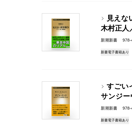
見えな
木村正人
新潮新書 978-4-
新書
電子書籍あり
すごい
サンジー
新潮新書 978-4-
新書
電子書籍あり