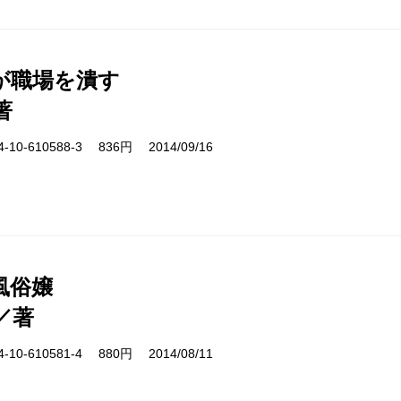
が職場を潰す
著
10-610588-3 836円 2014/09/16
風俗嬢
／著
10-610581-4 880円 2014/08/11