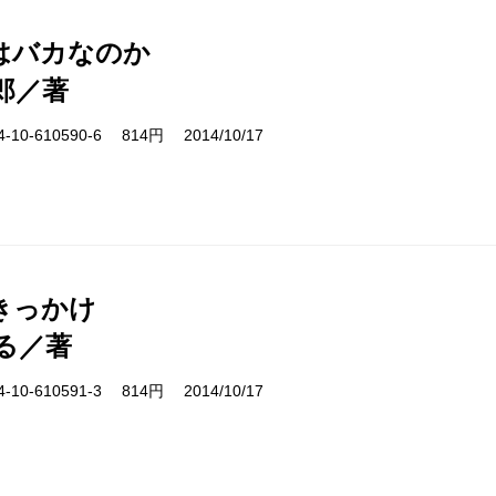
はバカなのか
郎／著
10-610590-6 814円 2014/10/17
きっかけ
る／著
10-610591-3 814円 2014/10/17