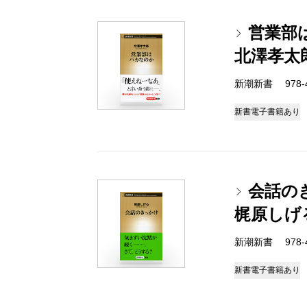
営業部
北澤孝太
新潮新書 978-4-
新書
電子書籍あり
会話の
梶原しげ
新潮新書 978-4-
新書
電子書籍あり