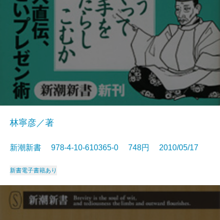
林寧彦／著
新潮新書 978-4-10-610365-0 748円 2010/05/17
新書
電子書籍あり