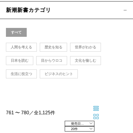
新潮新書カテゴリ
すべて
人間を考える
歴史を知る
世界がわかる
日本を読む
目からウロコ
文化を愉しむ
生活に役立つ
ビジネスのヒント
761 〜 780／全1,125件
発売日の新しい順
20件