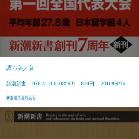
譚ろ美／著
新潮新書 978-4-10-610359-9 814円 2010/04/16
新書
電子書籍あり