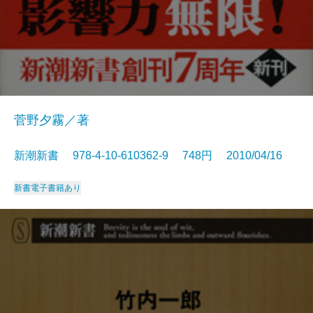
菅野夕霧／著
新潮新書 978-4-10-610362-9 748円 2010/04/16
新書
電子書籍あり