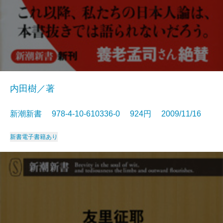
内田樹／著
新潮新書 978-4-10-610336-0 924円 2009/11/16
新書
電子書籍あり