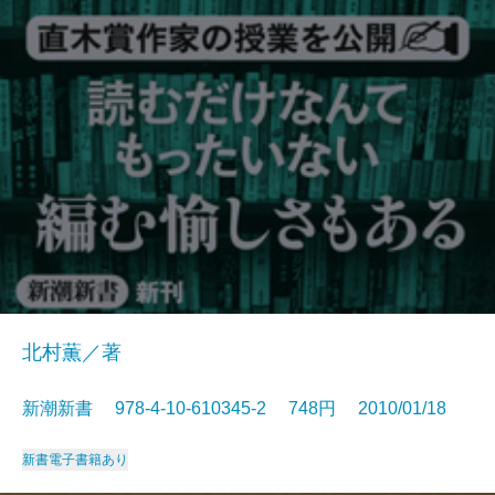
北村薫／著
新潮新書 978-4-10-610345-2 748円 2010/01/18
新書
電子書籍あり