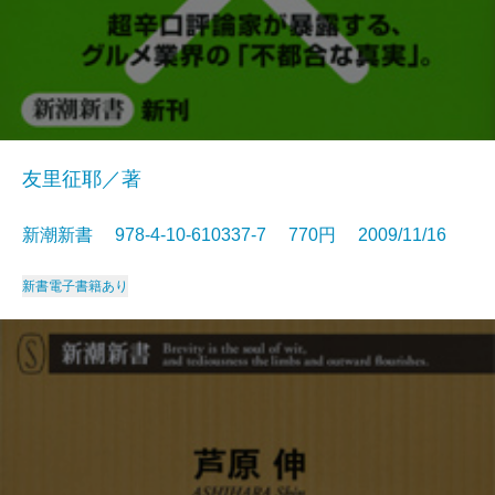
友里征耶／著
新潮新書 978-4-10-610337-7 770円 2009/11/16
新書
電子書籍あり