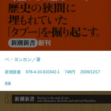
ベ・ヨンホン／著
新潮新書 978-4-10-610342-1 748円 2009/12/17
新書