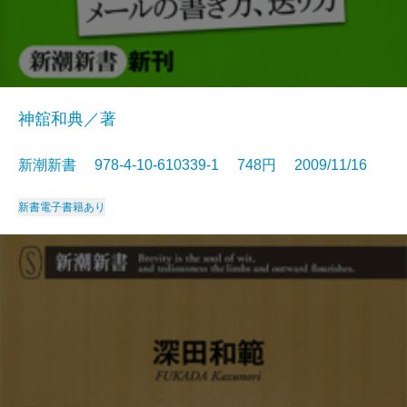
神舘和典／著
新潮新書 978-4-10-610339-1 748円 2009/11/16
新書
電子書籍あり