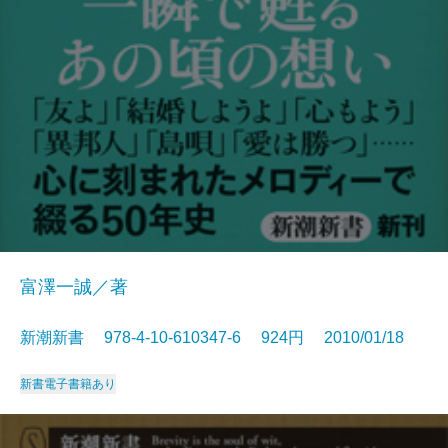
富澤一誠／著
新潮新書 978-4-10-610347-6 924円 2010/01/18
新書
電子書籍あり