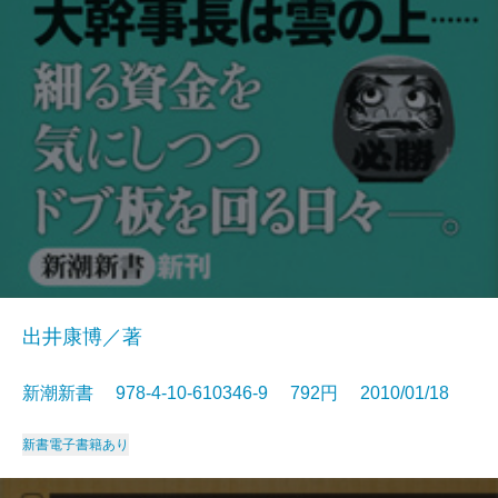
出井康博／著
新潮新書 978-4-10-610346-9 792円 2010/01/18
新書
電子書籍あり