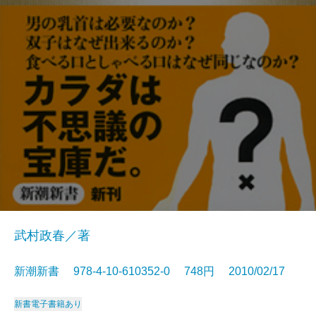
武村政春／著
新潮新書 978-4-10-610352-0 748円 2010/02/17
新書
電子書籍あり