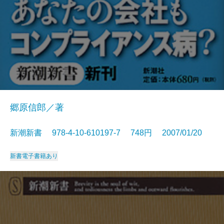
郷原信郎／著
新潮新書 978-4-10-610197-7 748円 2007/01/20
新書
電子書籍あり