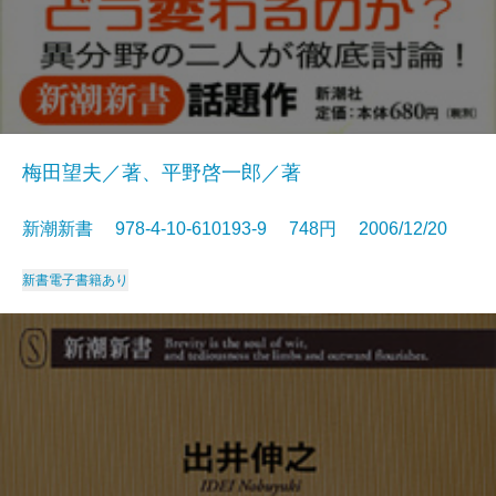
梅田望夫／著、平野啓一郎／著
新潮新書 978-4-10-610193-9 748円 2006/12/20
新書
電子書籍あり