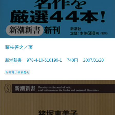
藤枝善之／著
新潮新書 978-4-10-610199-1 748円 2007/01/20
新書
電子書籍あり