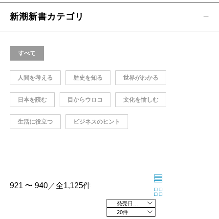
新潮新書カテゴリ
すべて
人間を考える
歴史を知る
世界がわかる
日本を読む
目からウロコ
文化を愉しむ
生活に役立つ
ビジネスのヒント
921 〜 940／全1,125件
発売日の新しい順
20件