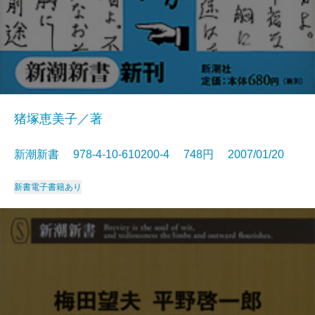
猪塚恵美子／著
新潮新書 978-4-10-610200-4 748円 2007/01/20
新書
電子書籍あり