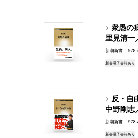
衆愚の
里見清一
新潮新書 978-4-
新書
電子書籍あり
反・自
中野剛志
新潮新書 978-4-
新書
電子書籍あり