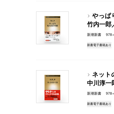
やっぱ
竹内一郎
新潮新書 978-4-
新書
電子書籍あり
ネット
中川淳一
新潮新書 978-4-
新書
電子書籍あり