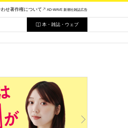
合わせ
著作権について
AD-WAVE 新潮社雑誌広告
本・雑誌・ウェブ