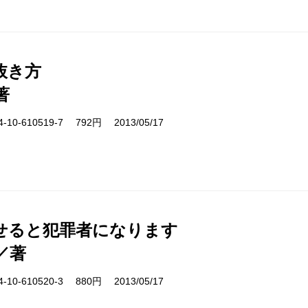
抜き方
著
10-610519-7 792円 2013/05/17
せると犯罪者になります
／著
10-610520-3 880円 2013/05/17