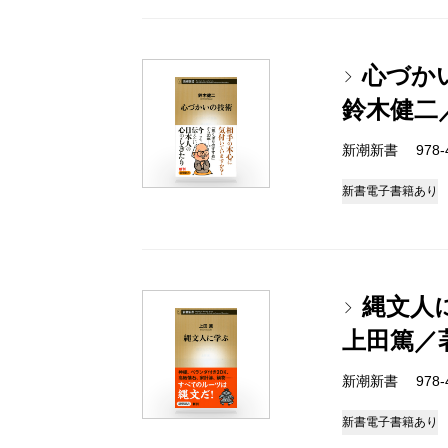
心づか
鈴木健二
新潮新書 978-4-
新書
電子書籍あり
縄文人
上田篤／
新潮新書 978-4-
新書
電子書籍あり