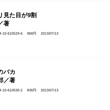
り見た目が9割
／著
10-610529-6 968円 2013/07/13
のバカ
郎／著
10-610530-2 836円 2013/07/13