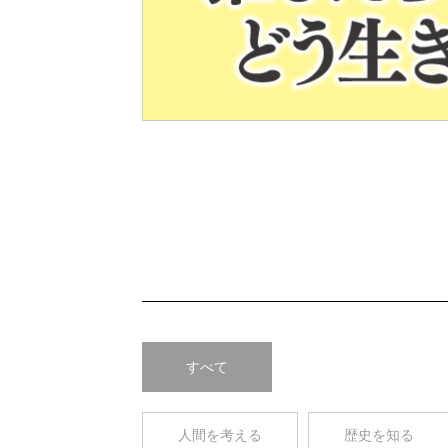
Pre
v
すべて
人間を考える
歴史を知る