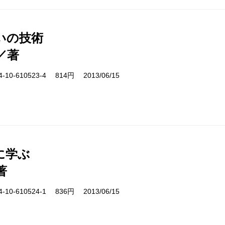
いの技術
／著
10-610523-4 814円 2013/06/15
に学ぶ
著
10-610524-1 836円 2013/06/15