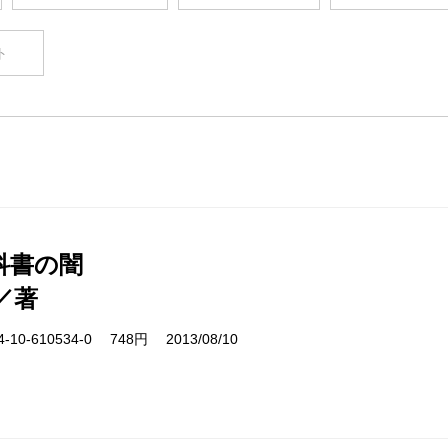
ト
科書の闇
／著
10-610534-0 748円 2013/08/10