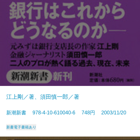
江上剛／著、須田慎一郎／著
新潮新書 978-4-10-610040-6 748円 2003/11/20
新書
電子書籍あり