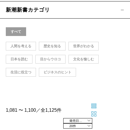
新潮新書カテゴリ
すべて
人間を考える
歴史を知る
世界がわかる
日本を読む
目からウロコ
文化を愉しむ
生活に役立つ
ビジネスのヒント
1,081 〜 1,100／全1,125件
発売日の新しい順
20件