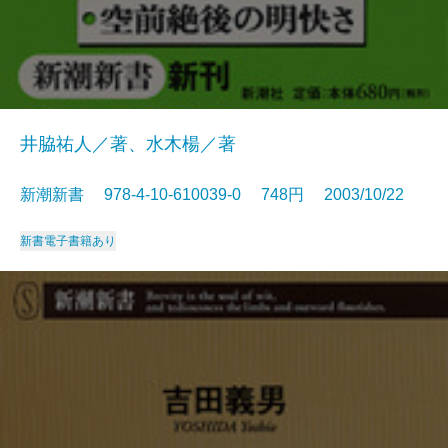
井脇祐人／著、水木楊／著
新潮新書 978-4-10-610039-0 748円 2003/10/22
新書
電子書籍あり