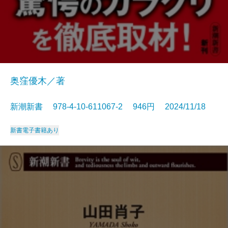
奥窪優木／著
新潮新書 978-4-10-611067-2 946円 2024/11/18
新書
電子書籍あり