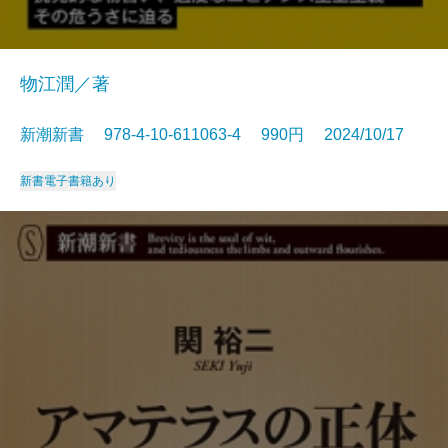
物江潤／著
新潮新書 978-4-10-611063-4 990円 2024/10/17
新書
電子書籍あり