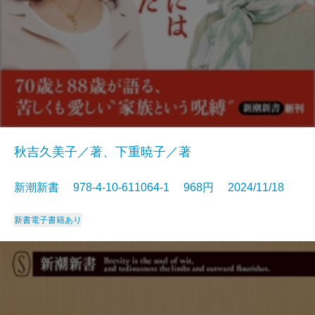
秋吉久美子／著、下重暁子／著
新潮新書 978-4-10-611064-1 968円 2024/11/18
新書
電子書籍あり