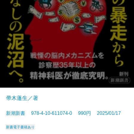
帚木蓬生／著
新潮新書 978-4-10-611074-0 990円 2025/01/17
新書
電子書籍あり