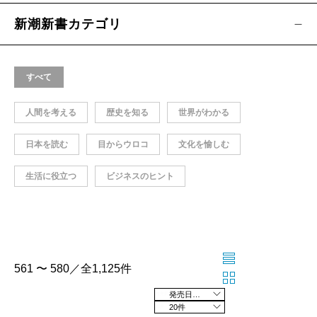
新潮新書カテゴリ
すべて
人間を考える
歴史を知る
世界がわかる
日本を読む
目からウロコ
文化を愉しむ
生活に役立つ
ビジネスのヒント
561 〜 580／全1,125件
発売日の新しい順
20件