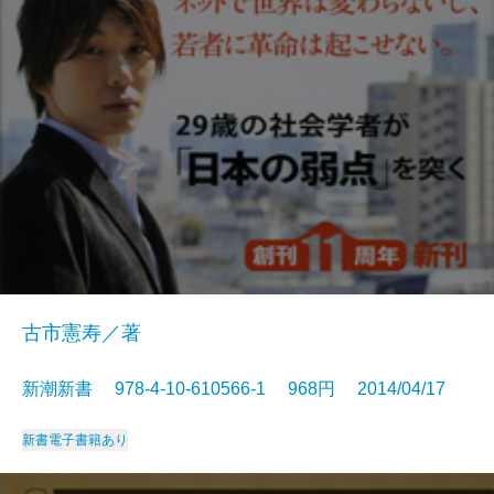
古市憲寿／著
新潮新書 978-4-10-610566-1 968円 2014/04/17
新書
電子書籍あり