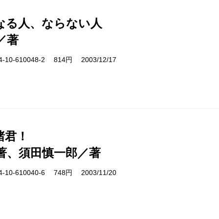
なる人、ならない人
／著
10-610048-2 814円 2003/12/17
諸君！
著、須田慎一郎／著
10-610040-6 748円 2003/11/20