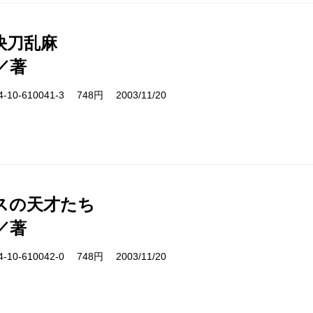
快刀乱麻
／著
10-610041-3 748円 2003/11/20
スの天才たち
／著
10-610042-0 748円 2003/11/20