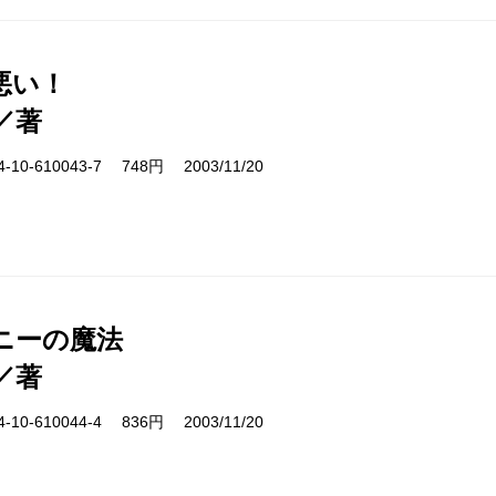
悪い！
／著
10-610043-7 748円 2003/11/20
ニーの魔法
／著
10-610044-4 836円 2003/11/20