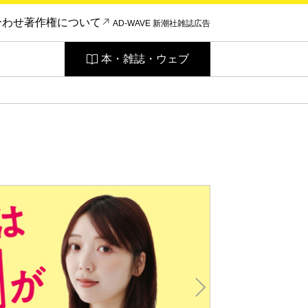
合わせ
著作権について
AD-WAVE 新潮社雑誌広告
本・雑誌・ウェブ