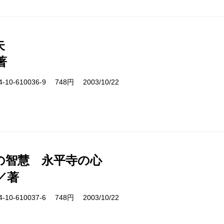
失
著
10-610036-9 748円 2003/10/22
の智慧 永平寺の心
／著
10-610037-6 748円 2003/10/22