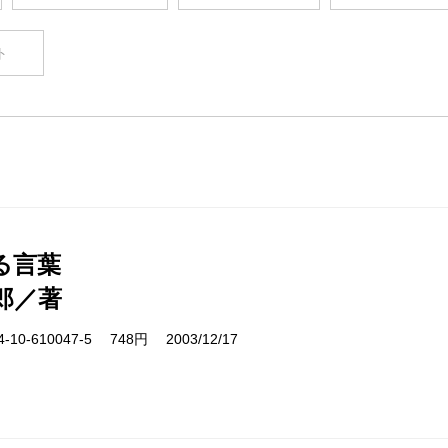
ト
る言葉
郎／著
10-610047-5 748円 2003/12/17