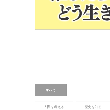
Pre
v
すべて
人間を考える
歴史を知る