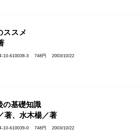
のススメ
著
10-610038-3 748円 2003/10/22
後の基礎知識
／著、水木楊／著
10-610039-0 748円 2003/10/22