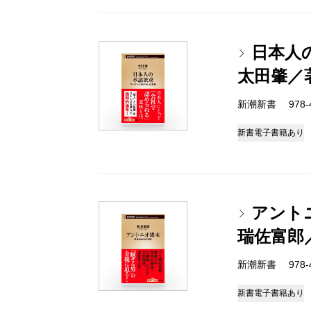
日本人
太田肇／
新潮新書 978-4-
新書
電子書籍あり
アント
瑞佐富郎
新潮新書 978-4-
新書
電子書籍あり