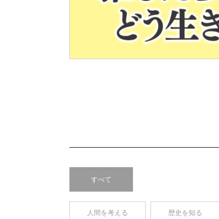
Pre
v
すべて
人間を考える
歴史を知る