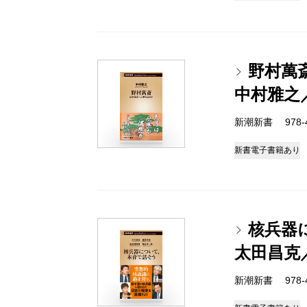
野村萬
中村雅之
新潮新書 978-4-
新書
電子書籍あり
核兵器
太田昌克
新潮新書 978-4-