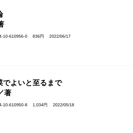
論
著
10-610956-0 836円 2022/06/17
菜でよいと至るまで
／著
10-610950-8 1,034円 2022/05/18