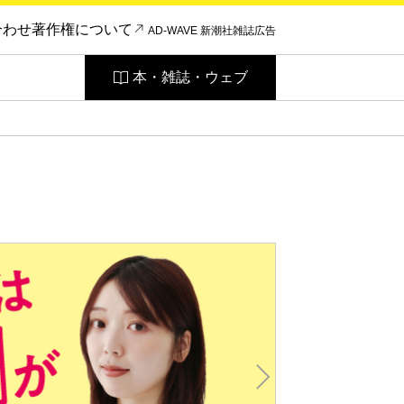
合わせ
著作権について
AD-WAVE 新潮社雑誌広告
本・雑誌・ウェブ