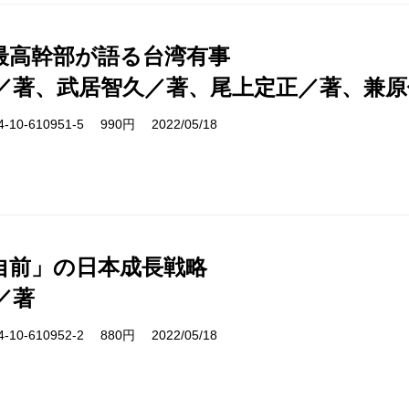
最高幹部が語る台湾有事
／著、武居智久／著、尾上定正／著、兼原
10-610951-5 990円 2022/05/18
自前」の日本成長戦略
／著
10-610952-2 880円 2022/05/18