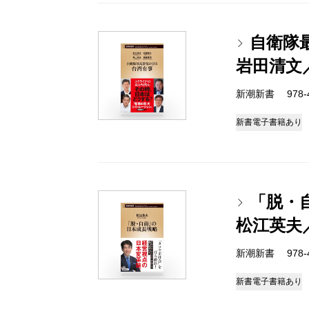
自衛隊
岩田清文
新潮新書 978-4-
新書
電子書籍あり
「脱・
松江英夫
新潮新書 978-4-
新書
電子書籍あり