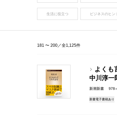
生活に役立つ
ビジネスのヒン
181 〜 200／全1,125件
よくも
中川淳一
新潮新書 978-4-
新書
電子書籍あり