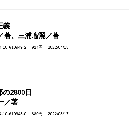
正義
／著、三浦瑠麗／著
10-610949-2 924円 2022/04/18
の2800日
一／著
10-610943-0 880円 2022/03/17