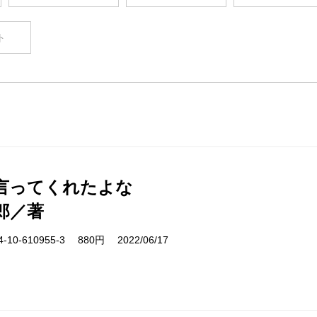
ト
言ってくれたよな
郎／著
10-610955-3 880円 2022/06/17