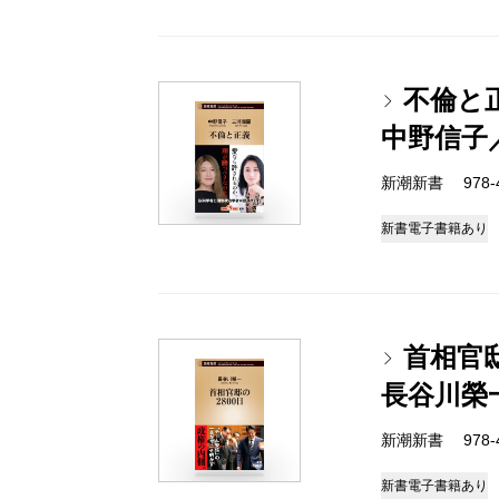
不倫と
中野信子
新潮新書 978-4-
新書
電子書籍あり
首相官邸
長谷川榮
新潮新書 978-4-
新書
電子書籍あり