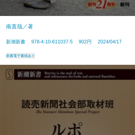
南直哉／著
新潮新書 978-4-10-611037-5 902円 2024/04/17
新書
電子書籍あり