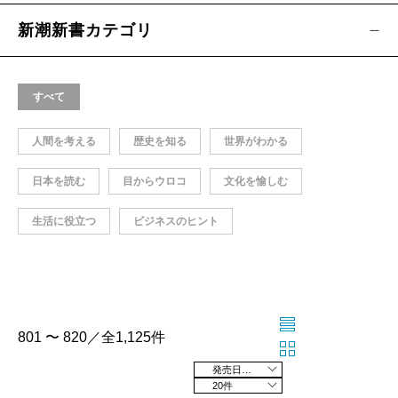
新潮新書カテゴリ
すべて
人間を考える
歴史を知る
世界がわかる
日本を読む
目からウロコ
文化を愉しむ
生活に役立つ
ビジネスのヒント
801 〜 820／全1,125件
発売日の新しい順
20件