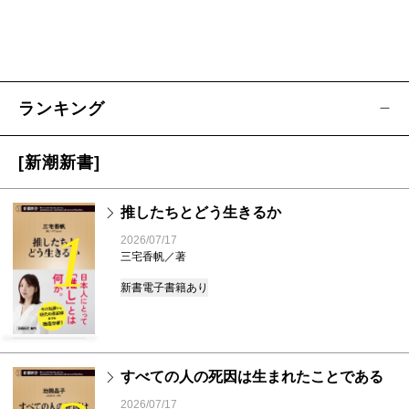
ランキング
[新潮新書]
推したちとどう生きるか
1
2026/07/17
三宅香帆／著
新書
電子書籍あり
すべての人の死因は生まれたことである
2026/07/17