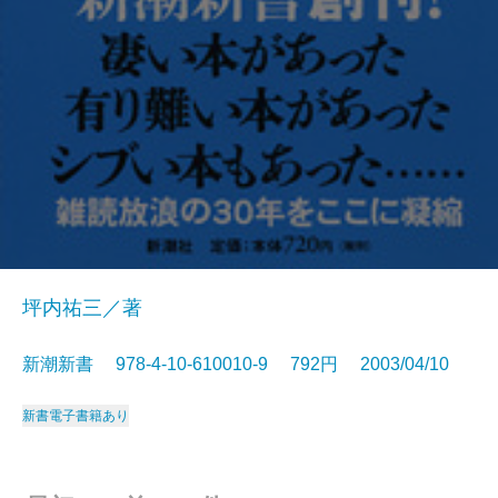
坪内祐三／著
新潮新書 978-4-10-610010-9 792円 2003/04/10
新書
電子書籍あり