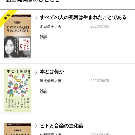
新刊
すべての人の死因は生まれたことである
池田晶子／著
2026/07/24
雑誌
本とは何か
難波優輝／著
2026/06/25
雑誌
ヒトと音楽の進化論
佐野芳彦／著
2026/06/25