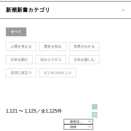
新潮新書カテゴリ
すべて
人間を考える
歴史を知る
世界がわかる
日本を読む
目からウロコ
文化を愉しむ
生活に役立つ
ビジネスのヒント
1,121 〜 1,125／全1,125件
発売日の新しい順
20件