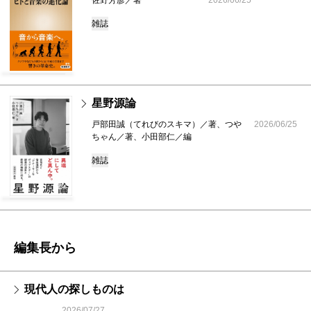
雑誌
星野源論
戸部田誠（てれびのスキマ）／著、つや
2026/06/25
ちゃん／著、小田部仁／編
雑誌
編集長から
現代人の探しものは
2026/07/27