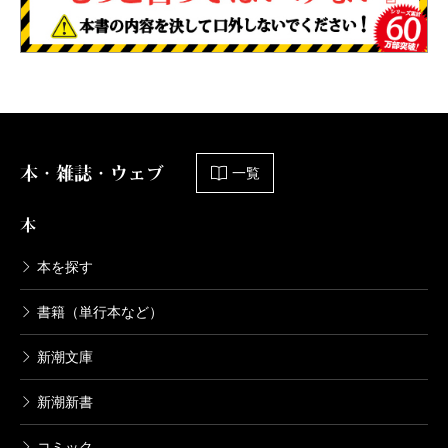
本・雑誌・ウェブ
一覧
本
本を探す
書籍（単行本など）
新潮文庫
新潮新書
コミック