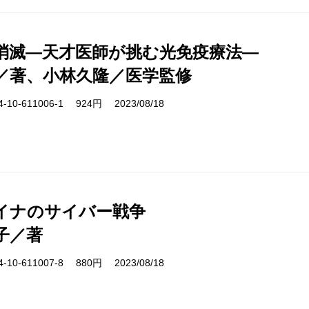
消滅―天才医師が挑む光免疫療法―
／著、小林久隆／医学監修
10-611006-1 924円 2023/08/18
イナのサイバー戦争
子／著
10-611007-8 880円 2023/08/18