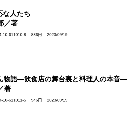
応な人たち
郎／著
10-611010-8 836円 2023/09/19
ん物語―飲食店の舞台裏と料理人の本音―
／著
10-611011-5 946円 2023/09/19