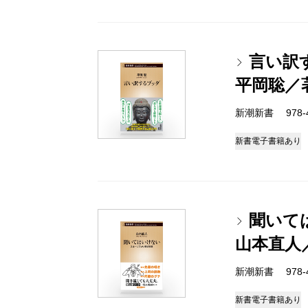
言い訳
平岡聡／
新潮新書 978-4-
新書
電子書籍あり
聞いて
山本直人
新潮新書 978-4-
新書
電子書籍あり