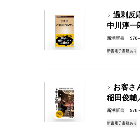
過剰反
中川淳一
新潮新書 978-4-
新書
電子書籍あり
お客さ
稲田俊輔
新潮新書 978-4-
新書
電子書籍あり