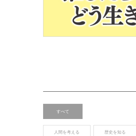
Pre
v
すべて
人間を考える
歴史を知る