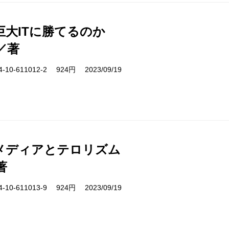
巨大ITに勝てるのか
／著
10-611012-2 924円 2023/09/19
メディアとテロリズム
著
10-611013-9 924円 2023/09/19