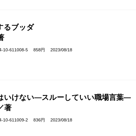
するブッダ
著
10-611008-5 858円 2023/08/18
はいけない―スルーしていい職場言葉―
／著
10-611009-2 836円 2023/08/18