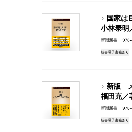
国家は
小林泰明
新潮新書 978-4-
新書
電子書籍あり
新版 
福田充／
新潮新書 978-4-
新書
電子書籍あり