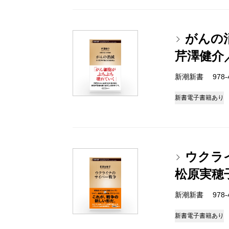
がんの
芹澤健介
新潮新書 978-4-
新書
電子書籍あり
ウクラ
松原実穂
新潮新書 978-4-
新書
電子書籍あり