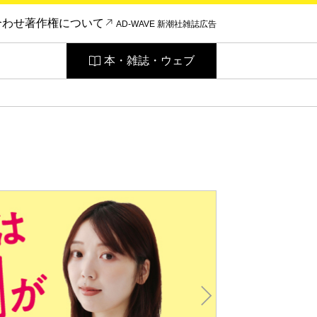
合わせ
著作権について
AD-WAVE 新潮社雑誌広告
本・雑誌・ウェブ