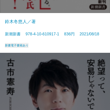
鈴木冬悠人／著
新潮新書 978-4-10-610917-1 836円 2021/08/18
新書
電子書籍あり