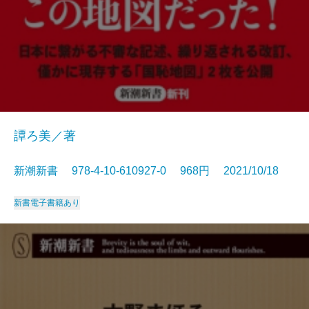
譚ろ美／著
新潮新書 978-4-10-610927-0 968円 2021/10/18
新書
電子書籍あり