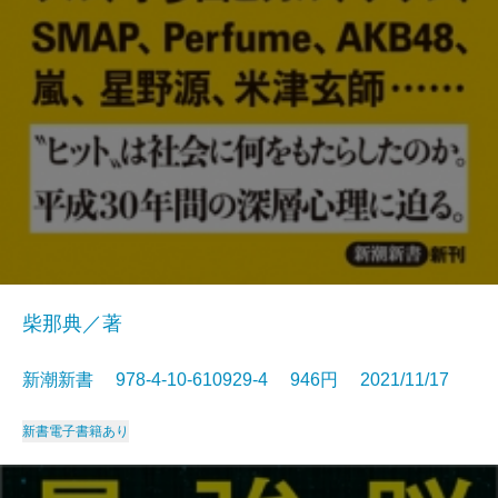
柴那典／著
新潮新書 978-4-10-610929-4 946円 2021/11/17
新書
電子書籍あり