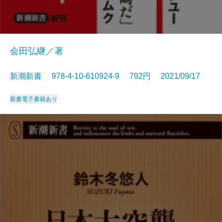
会田弘継／著
新潮新書 978-4-10-610924-9 792円 2021/09/17
新書
電子書籍あり