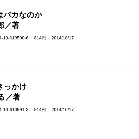
はバカなのか
郎／著
10-610590-6 814円 2014/10/17
きっかけ
る／著
10-610591-3 814円 2014/10/17