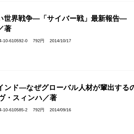
い世界戦争―「サイバー戦」最新報告―
／著
10-610592-0 792円 2014/10/17
インド―なぜグローバル人材が輩出する
ヴ・スィンハ／著
10-610585-2 792円 2014/09/16