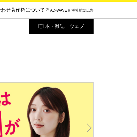
合わせ
著作権について
AD-WAVE 新潮社雑誌広告
本・雑誌・ウェブ