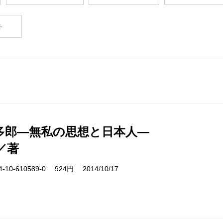
ト
多郎―無私の思想と日本人―
／著
10-610589-0 924円 2014/10/17