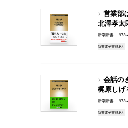
営業部
北澤孝太
新潮新書 978-4-
新書
電子書籍あり
会話の
梶原しげ
新潮新書 978-4-
新書
電子書籍あり