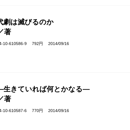
代劇は滅びるのか
／著
10-610586-9 792円 2014/09/16
―生きていれば何とかなる―
／著
10-610587-6 770円 2014/09/16