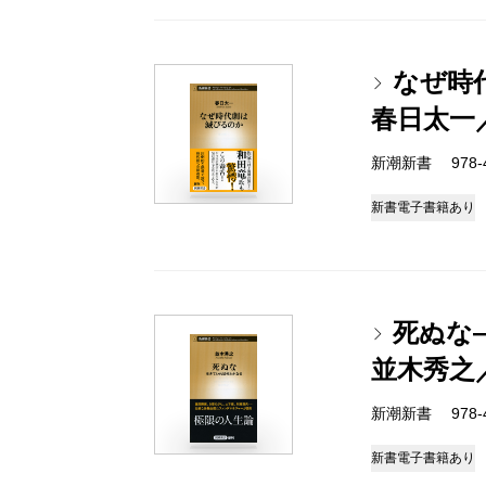
なぜ時
春日太一
新潮新書 978-4-
新書
電子書籍あり
死ぬな
並木秀之
新潮新書 978-4-
新書
電子書籍あり