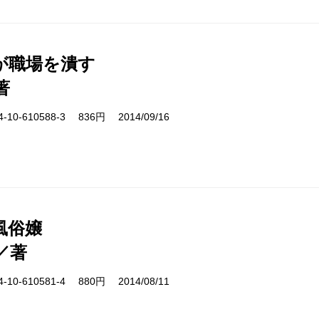
が職場を潰す
著
10-610588-3 836円 2014/09/16
風俗嬢
／著
10-610581-4 880円 2014/08/11