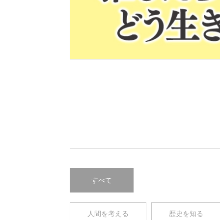
Pre
v
すべて
人間を考える
歴史を知る