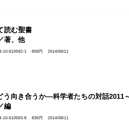
て読む聖書
／著、他
10-610582-1 858円 2014/08/11
う向き合うか―科学者たちの対話2011～'
／編
10-610583-8 836円 2014/08/11