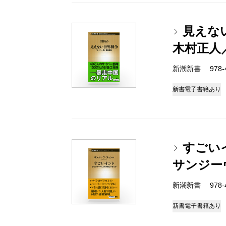
見えな
木村正人
新潮新書 978-4-
新書
電子書籍あり
すごい
サンジー
新潮新書 978-4-
新書
電子書籍あり