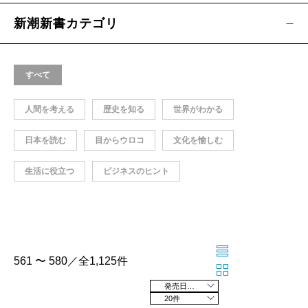
新潮新書カテゴリ
すべて
人間を考える
歴史を知る
世界がわかる
日本を読む
目からウロコ
文化を愉しむ
生活に役立つ
ビジネスのヒント
561 〜 580／全1,125件
発売日の新しい順
20件