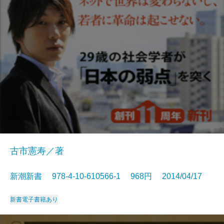
古市憲寿／著
新潮新書 978-4-10-610566-1 968円 2014/04/17
新書
電子書籍あり