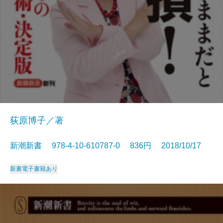
荻原博子／著
新潮新書 978-4-10-610787-0 836円 2018/10/17
新書
電子書籍あり