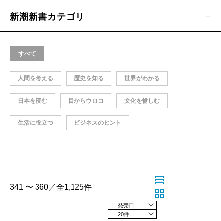
新潮新書カテゴリ
すべて
人間を考える
歴史を知る
世界がわかる
日本を読む
目からウロコ
文化を愉しむ
生活に役立つ
ビジネスのヒント
341 〜 360／全1,125件
発売日の新しい順
20件