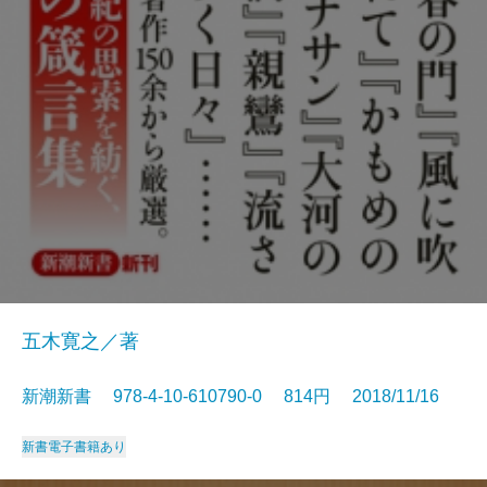
五木寛之／著
新潮新書 978-4-10-610790-0 814円 2018/11/16
新書
電子書籍あり