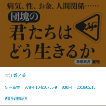
大江舜／著
新潮新書 978-4-10-610755-9 836円 2018/02/16
新書
電子書籍あり