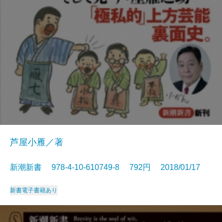
芦屋小雁／著
新潮新書 978-4-10-610749-8 792円 2018/01/17
新書
電子書籍あり