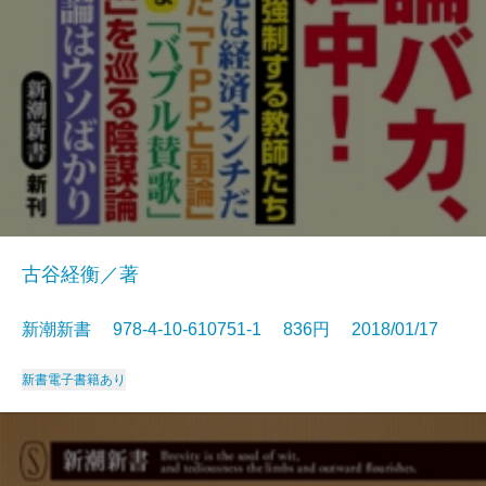
古谷経衡／著
新潮新書 978-4-10-610751-1 836円 2018/01/17
新書
電子書籍あり