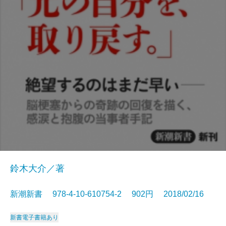
鈴木大介／著
新潮新書 978-4-10-610754-2 902円 2018/02/16
新書
電子書籍あり