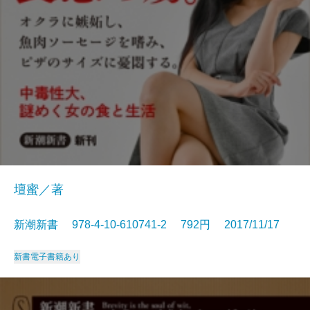
壇蜜／著
新潮新書 978-4-10-610741-2 792円 2017/11/17
新書
電子書籍あり