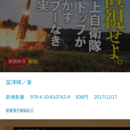
冨澤暉／著
新潮新書 978-4-10-610742-9 836円 2017/11/17
新書
電子書籍あり