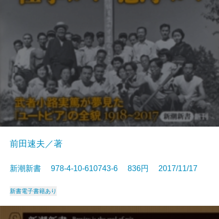
前田速夫／著
新潮新書 978-4-10-610743-6 836円 2017/11/17
新書
電子書籍あり