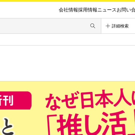
会社情報
採用情報
ニュース
お問い
詳細検索