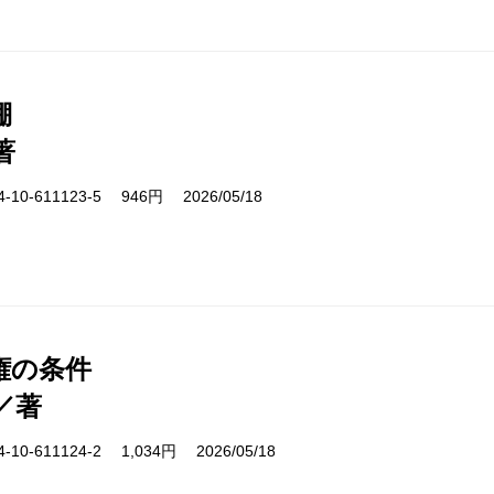
棚
著
10-611123-5 946円 2026/05/18
権の条件
／著
10-611124-2 1,034円 2026/05/18