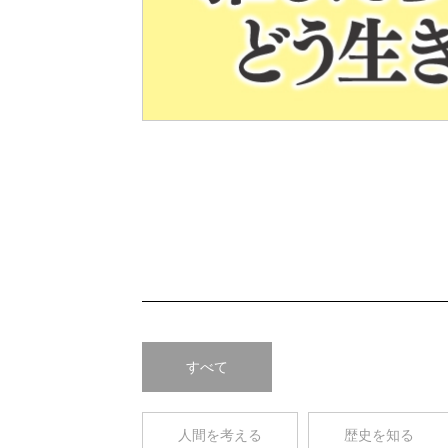
Pre
v
すべて
人間を考える
歴史を知る