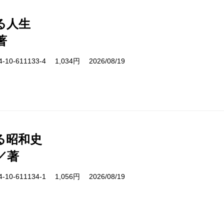
る人生
著
10-611133-4 1,034円 2026/08/19
る昭和史
／著
10-611134-1 1,056円 2026/08/19