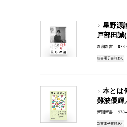
星野源
戸部田誠
新潮新書 978-4-
新書
電子書籍あり
本とは
難波優輝
新潮新書 978-4-
新書
電子書籍あり