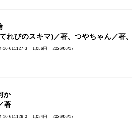
論
(てれびのスキマ)／著、つやちゃん／著
10-611127-3 1,056円 2026/06/17
何か
／著
10-611128-0 1,034円 2026/06/17