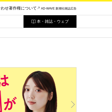
合わせ
著作権について
AD-WAVE 新潮社雑誌広告
本・雑誌・ウェブ