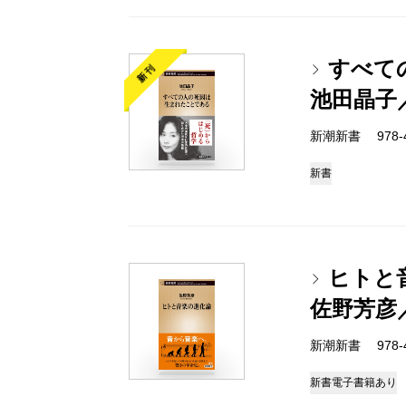
すべて
新刊
池田晶子
新潮新書 978-4-
新書
ヒトと
佐野芳彦
新潮新書 978-4-
新書
電子書籍あり