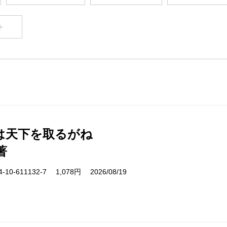
ト
は天下を取るがね
著
10-611132-7 1,078円 2026/08/19