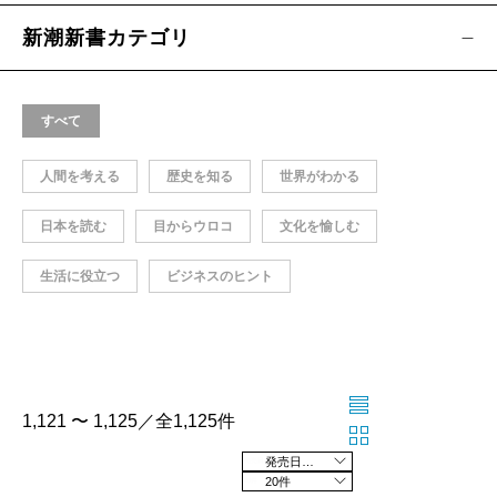
新潮新書カテゴリ
すべて
人間を考える
歴史を知る
世界がわかる
日本を読む
目からウロコ
文化を愉しむ
生活に役立つ
ビジネスのヒント
1,121 〜 1,125／全1,125件
発売日の新しい順
20件