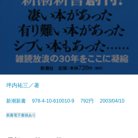
坪内祐三／著
新潮新書 978-4-10-610010-9 792円 2003/04/10
新書
電子書籍あり