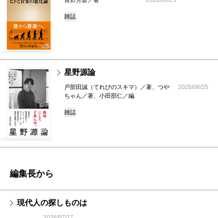
雑誌
星野源論
戸部田誠（てれびのスキマ）／著、つや
2026/06/25
ちゃん／著、小田部仁／編
雑誌
編集長から
現代人の探しものは
2026/07/27