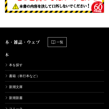
本・雑誌・ウェブ
一覧
本
本を探す
書籍（単行本など）
新潮文庫
新潮新書
コミック