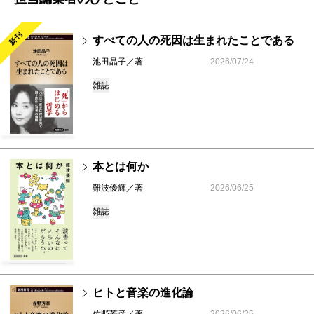
新刊
すべての人の死因は生まれたことである
池田晶子／著
2026/07/24
雑誌
本とは何か
難波優輝／著
2026/06/25
雑誌
ヒトと音楽の進化論
佐野芳彦／著
2026/06/25