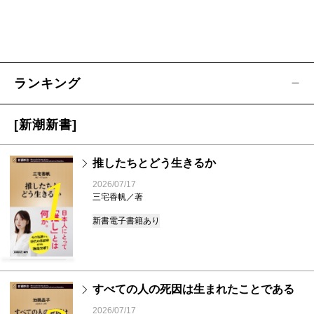
ランキング
[新潮新書]
推したちとどう生きるか
1
2026/07/17
三宅香帆／著
新書
電子書籍あり
すべての人の死因は生まれたことである
2026/07/17