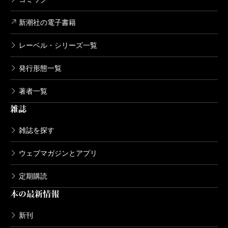
新潮社の電子書籍
レーベル・シリーズ一覧
発行形態一覧
著者一覧
雑誌
雑誌を探す
ウェブマガジンとアプリ
定期購読
本の最新情報
新刊