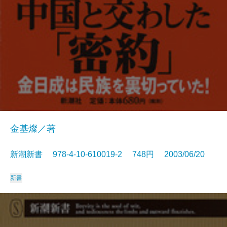
金基燦／著
新潮新書 978-4-10-610019-2 748円 2003/06/20
新書