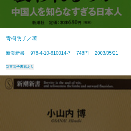
青樹明子／著
新潮新書 978-4-10-610014-7 748円 2003/05/21
新書
電子書籍あり