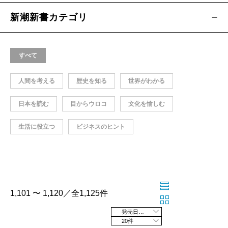
新潮新書カテゴリ
すべて
人間を考える
歴史を知る
世界がわかる
日本を読む
目からウロコ
文化を愉しむ
生活に役立つ
ビジネスのヒント
1,101 〜 1,120／全1,125件
発売日の新しい順
20件