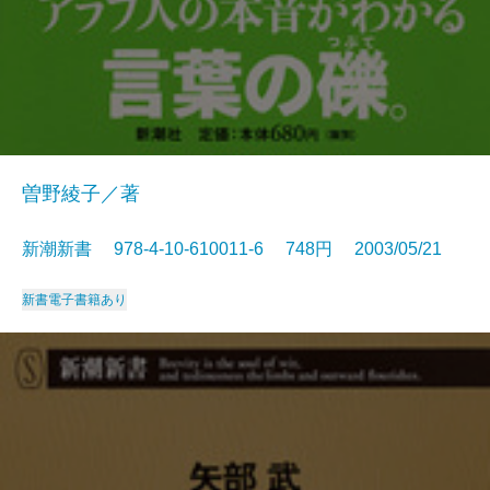
曽野綾子／著
新潮新書 978-4-10-610011-6 748円 2003/05/21
新書
電子書籍あり