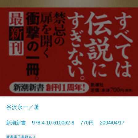
谷沢永一／著
新潮新書 978-4-10-610062-8 770円 2004/04/17
新書
電子書籍あり