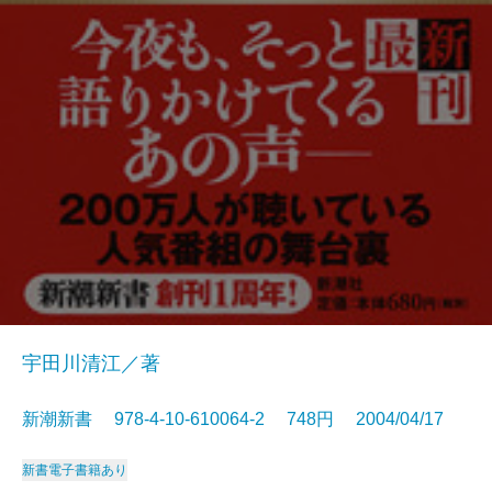
宇田川清江／著
新潮新書 978-4-10-610064-2 748円 2004/04/17
新書
電子書籍あり