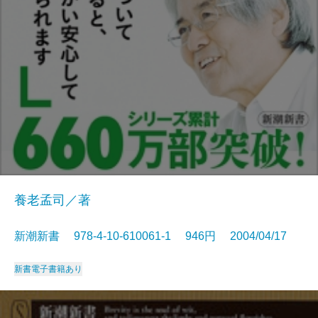
養老孟司／著
新潮新書 978-4-10-610061-1 946円 2004/04/17
新書
電子書籍あり