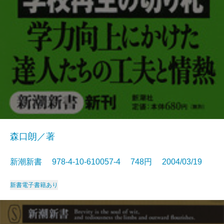
森口朗／著
新潮新書 978-4-10-610057-4 748円 2004/03/19
新書
電子書籍あり