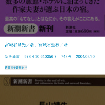
宮城谷昌光／著、宮城谷聖枝／著
新潮新書 978-4-10-610056-7 748円 2004/02/20
新書
電子書籍あり