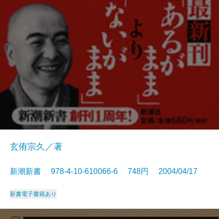
玄侑宗久／著
新潮新書 978-4-10-610066-6 748円 2004/04/17
新書
電子書籍あり