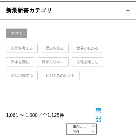
新潮新書カテゴリ
すべて
人間を考える
歴史を知る
世界がわかる
日本を読む
目からウロコ
文化を愉しむ
生活に役立つ
ビジネスのヒント
1,061 〜 1,080／全1,125件
発売日の新しい順
20件