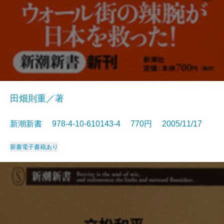
田畑則重／著
新潮新書 978-4-10-610143-4 770円 2005/11/17
新書
電子書籍あり