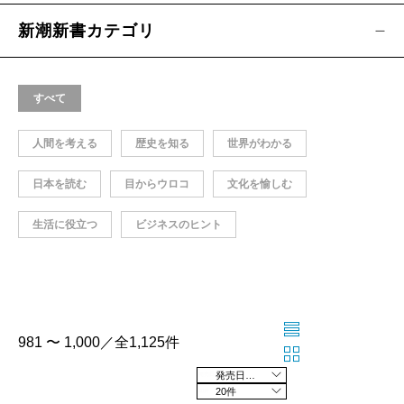
新潮新書カテゴリ
すべて
人間を考える
歴史を知る
世界がわかる
日本を読む
目からウロコ
文化を愉しむ
生活に役立つ
ビジネスのヒント
981 〜 1,000／全1,125件
発売日の新しい順
20件