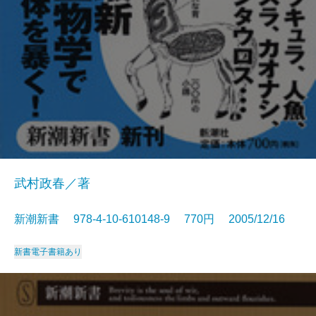
武村政春／著
新潮新書 978-4-10-610148-9 770円 2005/12/16
新書
電子書籍あり