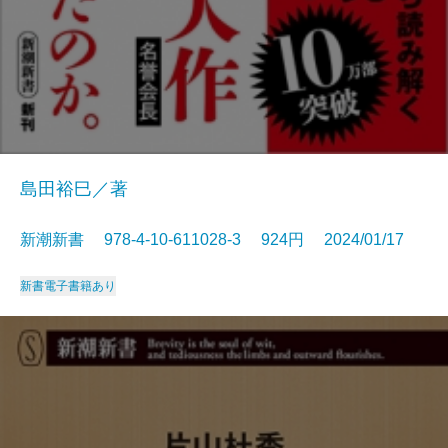
島田裕巳／著
新潮新書 978-4-10-611028-3 924円 2024/01/17
新書
電子書籍あり