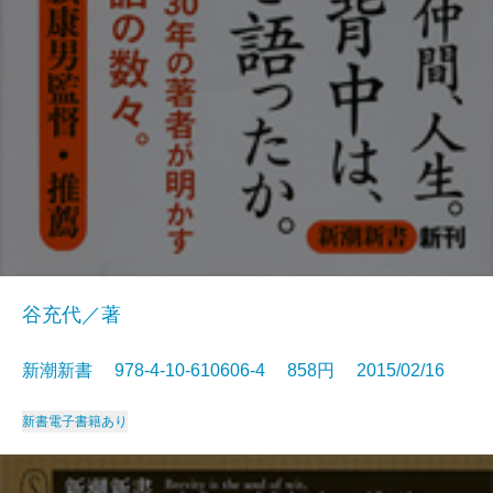
谷充代／著
新潮新書 978-4-10-610606-4 858円 2015/02/16
新書
電子書籍あり