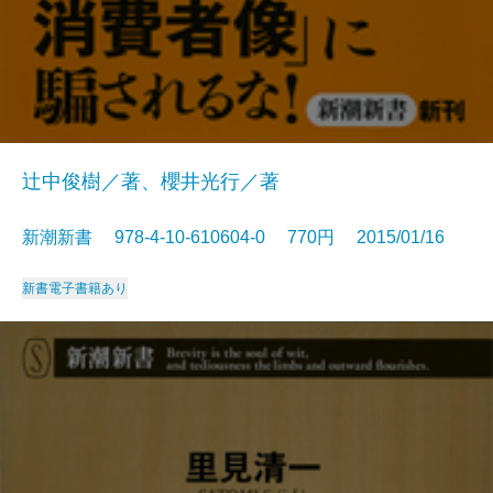
辻中俊樹／著、櫻井光行／著
新潮新書 978-4-10-610604-0 770円 2015/01/16
新書
電子書籍あり