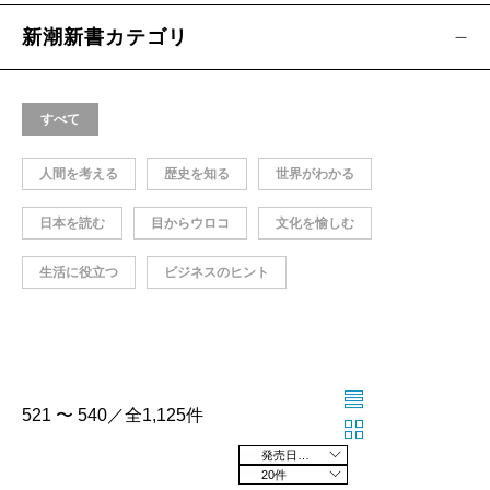
新潮新書カテゴリ
すべて
人間を考える
歴史を知る
世界がわかる
日本を読む
目からウロコ
文化を愉しむ
生活に役立つ
ビジネスのヒント
521 〜 540／全1,125件
発売日の新しい順
20件