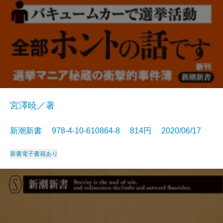
宮澤暁／著
新潮新書 978-4-10-610864-8 814円 2020/06/17
新書
電子書籍あり