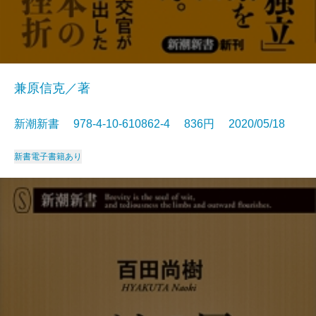
兼原信克／著
新潮新書 978-4-10-610862-4 836円 2020/05/18
新書
電子書籍あり