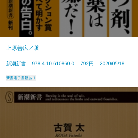
上原善広／著
新潮新書 978-4-10-610860-0 792円 2020/05/18
新書
電子書籍あり