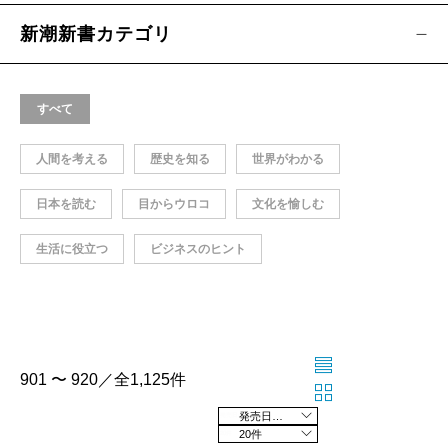
新潮新書カテゴリ
すべて
人間を考える
歴史を知る
世界がわかる
日本を読む
目からウロコ
文化を愉しむ
生活に役立つ
ビジネスのヒント
901 〜 920／全1,125件
発売日の新しい順
20件