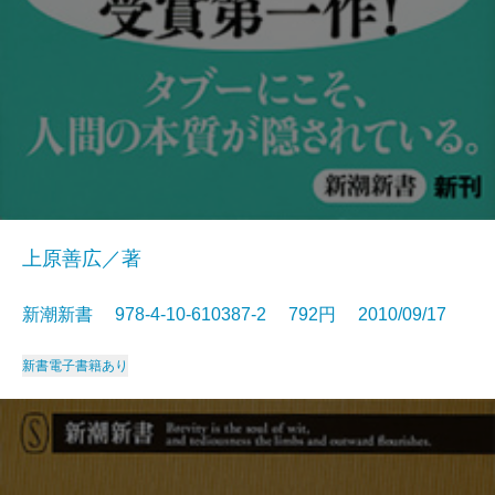
上原善広／著
新潮新書 978-4-10-610387-2 792円 2010/09/17
新書
電子書籍あり