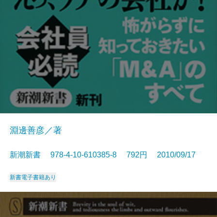
淵邊善彦／著
新潮新書 978-4-10-610385-8 792円 2010/09/17
新書
電子書籍あり