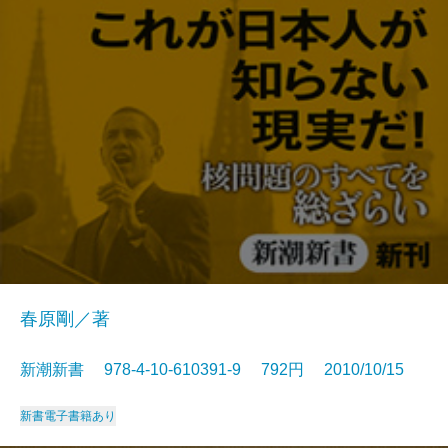
春原剛／著
新潮新書 978-4-10-610391-9 792円 2010/10/15
新書
電子書籍あり