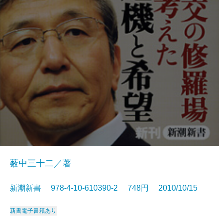
薮中三十二／著
新潮新書 978-4-10-610390-2 748円 2010/10/15
新書
電子書籍あり