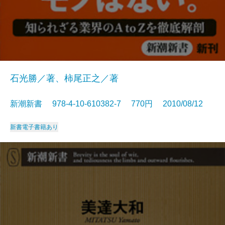
石光勝／著、柿尾正之／著
新潮新書 978-4-10-610382-7 770円 2010/08/12
新書
電子書籍あり