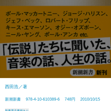
西田浩／著
新潮新書 978-4-10-610389-6 748円 2010/10/15
新書
電子書籍あり