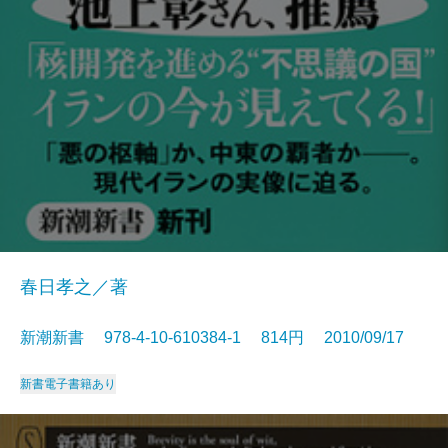
春日孝之／著
新潮新書 978-4-10-610384-1 814円 2010/09/17
新書
電子書籍あり