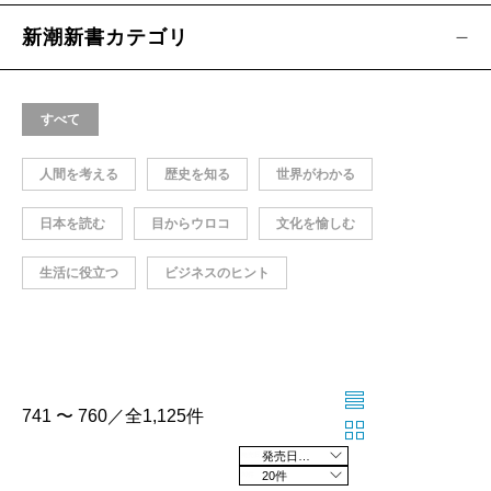
新潮新書カテゴリ
すべて
人間を考える
歴史を知る
世界がわかる
日本を読む
目からウロコ
文化を愉しむ
生活に役立つ
ビジネスのヒント
741 〜 760／全1,125件
発売日の新しい順
20件