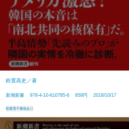
鈴置高史／著
新潮新書 978-4-10-610785-6 858円 2018/10/17
新書
電子書籍あり