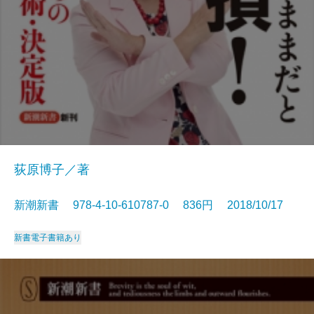
荻原博子／著
新潮新書 978-4-10-610787-0 836円 2018/10/17
新書
電子書籍あり