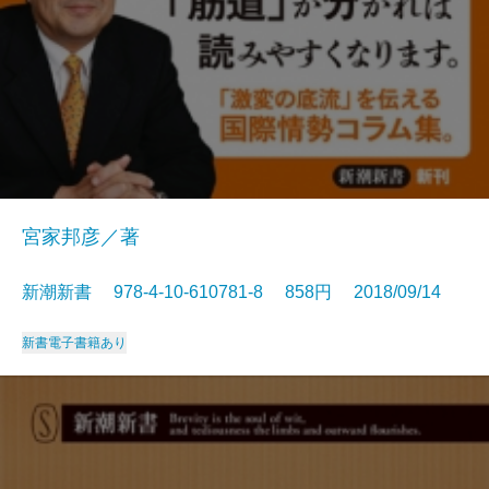
宮家邦彦／著
新潮新書 978-4-10-610781-8 858円 2018/09/14
新書
電子書籍あり