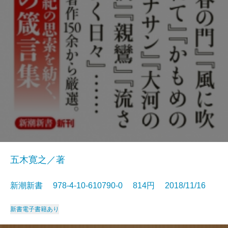
五木寛之／著
新潮新書 978-4-10-610790-0 814円 2018/11/16
新書
電子書籍あり