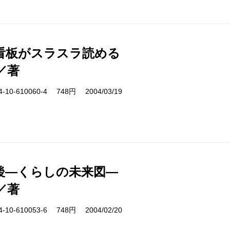
看板がスラスラ読める
／著
10-610060-4 748円 2004/03/19
後―くらしの未来図―
／著
10-610053-6 748円 2004/02/20