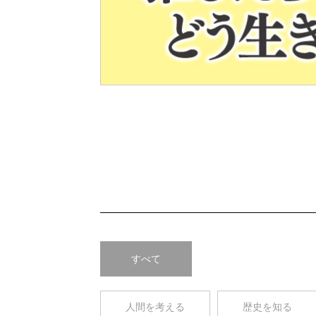
Pre
v
すべて
人間を考える
歴史を知る