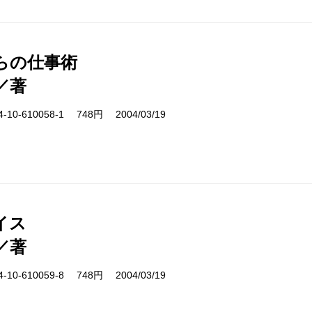
からの仕事術
／著
10-610058-1 748円 2004/03/19
イス
／著
10-610059-8 748円 2004/03/19