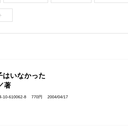
ト
子はいなかった
／著
10-610062-8 770円 2004/04/17