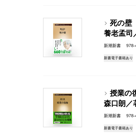
死の壁
養老孟司
新潮新書 978-4-
新書
電子書籍あり
授業の
森口朗／
新潮新書 978-4-
新書
電子書籍あり