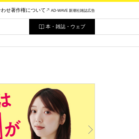
合わせ
著作権について
AD-WAVE 新潮社雑誌広告
本・雑誌・ウェブ