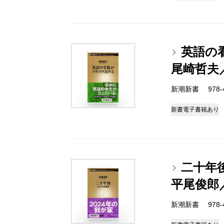
英語の
尾崎哲夫
新潮新書 978-4-
新書
電子書籍あり
二十年
平尾俊郎
新潮新書 978-4-