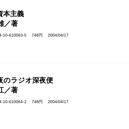
資本主義
雄／著
10-610063-5 748円 2004/04/17
夜のラジオ深夜便
江／著
10-610064-2 748円 2004/04/17