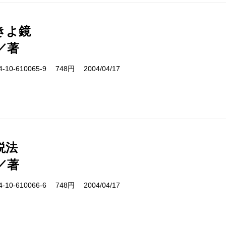
きよ鏡
／著
10-610065-9 748円 2004/04/17
説法
／著
10-610066-6 748円 2004/04/17