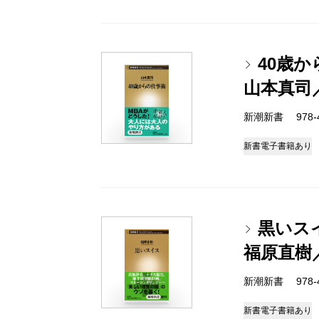
40歳
山本真司
新潮新書 978-4-
新書
電子書籍あり
黒いス
福原直樹
新潮新書 978-4-
新書
電子書籍あり