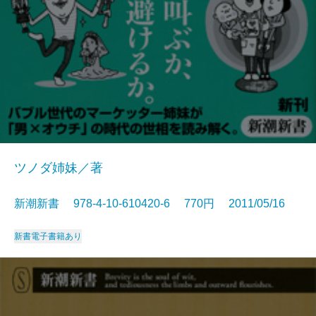
ツノダ姉妹／著
新潮新書 978-4-10-610420-6 770円 2011/05/16
新書
電子書籍あり