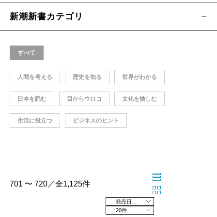
新潮新書カテゴリ
すべて
人間を考える
歴史を知る
世界がわかる
日本を読む
目からウロコ
文化を愉しむ
生活に役立つ
ビジネスのヒント
701 〜 720／全1,125件
発売日の新しい順
20件