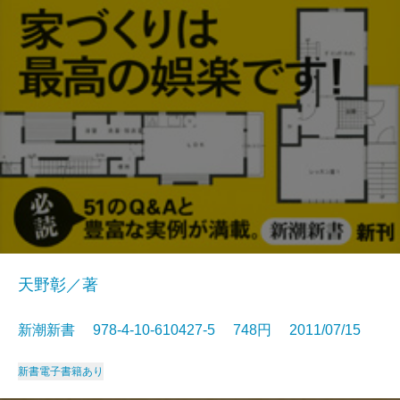
天野彰／著
新潮新書 978-4-10-610427-5 748円 2011/07/15
新書
電子書籍あり