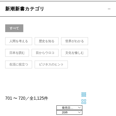
新潮新書カテゴリ
すべて
人間を考える
歴史を知る
世界がわかる
日本を読む
目からウロコ
文化を愉しむ
生活に役立つ
ビジネスのヒント
701 〜 720／全1,125件
発売日の新しい順
20件