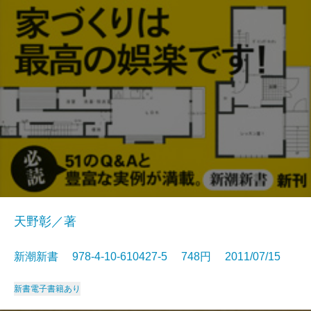
天野彰／著
新潮新書 978-4-10-610427-5 748円 2011/07/15
新書
電子書籍あり