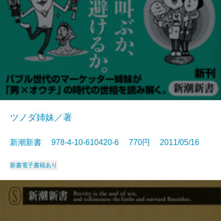
ツノダ姉妹／著
新潮新書 978-4-10-610420-6 770円 2011/05/16
新書
電子書籍あり