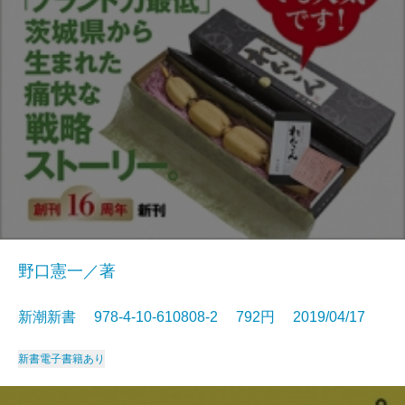
野口憲一／著
新潮新書 978-4-10-610808-2 792円 2019/04/17
新書
電子書籍あり