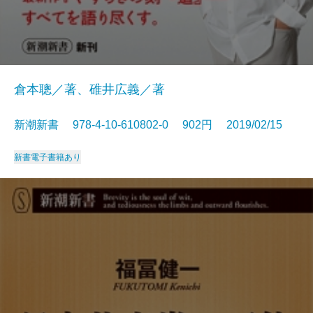
倉本聰／著、碓井広義／著
新潮新書 978-4-10-610802-0 902円 2019/02/15
新書
電子書籍あり