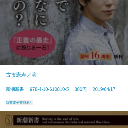
古市憲寿／著
新潮新書 978-4-10-610810-5 880円 2019/04/17
新書
電子書籍あり