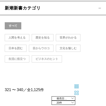
新潮新書カテゴリ
すべて
人間を考える
歴史を知る
世界がわかる
日本を読む
目からウロコ
文化を愉しむ
生活に役立つ
ビジネスのヒント
321 〜 340／全1,125件
発売日の新しい順
20件