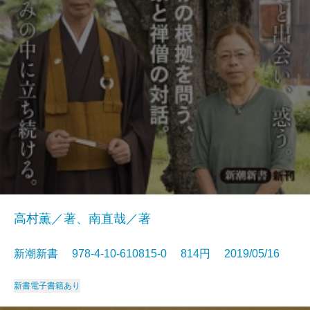
高村薫／著、南直哉／著
新潮新書 978-4-10-610815-0 814円 2019/05/16
新書
電子書籍あり