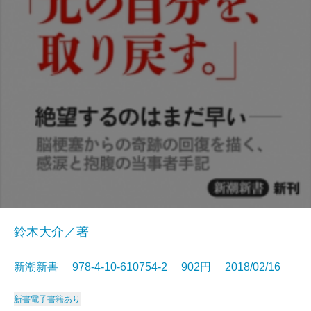
鈴木大介／著
新潮新書 978-4-10-610754-2 902円 2018/02/16
新書
電子書籍あり