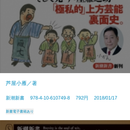
芦屋小雁／著
新潮新書 978-4-10-610749-8 792円 2018/01/17
新書
電子書籍あり