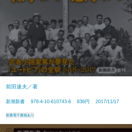
前田速夫／著
新潮新書 978-4-10-610743-6 836円 2017/11/17
新書
電子書籍あり