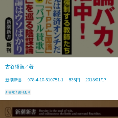
古谷経衡／著
新潮新書 978-4-10-610751-1 836円 2018/01/17
新書
電子書籍あり