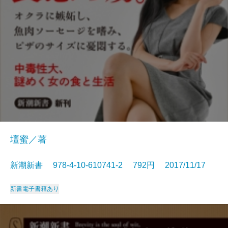
壇蜜／著
新潮新書 978-4-10-610741-2 792円 2017/11/17
新書
電子書籍あり