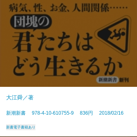
大江舜／著
新潮新書 978-4-10-610755-9 836円 2018/02/16
新書
電子書籍あり