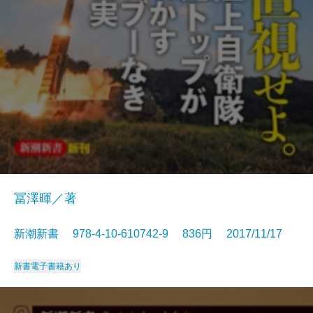
冨澤暉／著
新潮新書 978-4-10-610742-9 836円 2017/11/17
新書
電子書籍あり