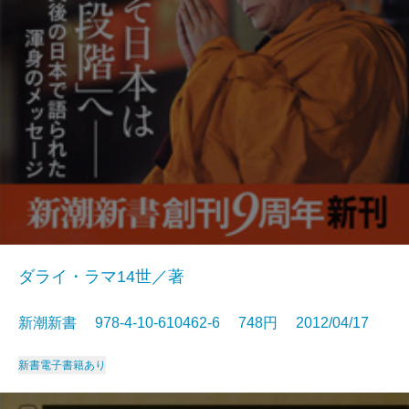
ダライ・ラマ14世／著
新潮新書 978-4-10-610462-6 748円 2012/04/17
新書
電子書籍あり