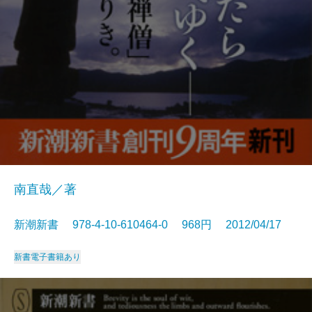
南直哉／著
新潮新書 978-4-10-610464-0 968円 2012/04/17
新書
電子書籍あり