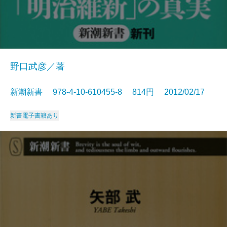
野口武彦／著
新潮新書 978-4-10-610455-8 814円 2012/02/17
新書
電子書籍あり