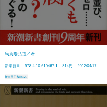
烏賀陽弘道／著
新潮新書 978-4-10-610467-1 814円 2012/04/17
新書
電子書籍あり