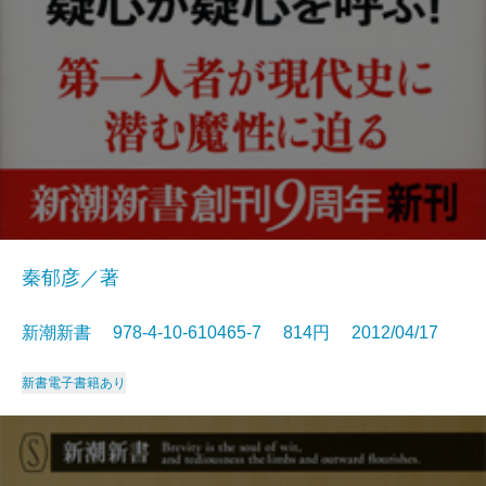
秦郁彦／著
新潮新書 978-4-10-610465-7 814円 2012/04/17
新書
電子書籍あり