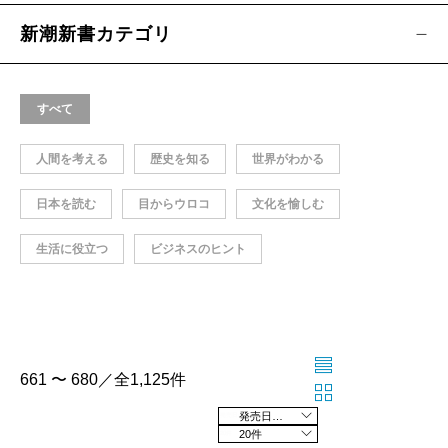
新潮新書カテゴリ
すべて
人間を考える
歴史を知る
世界がわかる
日本を読む
目からウロコ
文化を愉しむ
生活に役立つ
ビジネスのヒント
661 〜 680／全1,125件
発売日の新しい順
20件