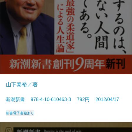
山下泰裕／著
新潮新書 978-4-10-610463-3 792円 2012/04/17
新書
電子書籍あり