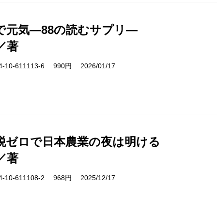
で元気―88の読むサプリ―
／著
10-611113-6 990円 2026/01/17
税ゼロで日本農業の夜は明ける
／著
10-611108-2 968円 2025/12/17