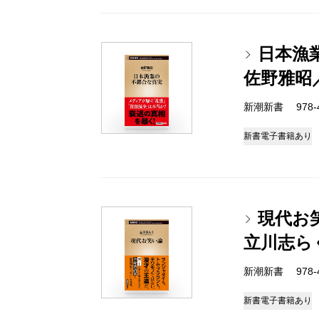
日本漁
佐野雅昭
新潮新書 978-4-
新書
電子書籍あり
現代お
立川志ら
新潮新書 978-4-
新書
電子書籍あり