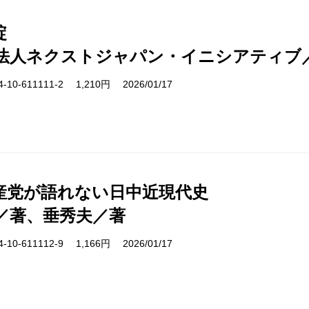
綻
法人ネクストジャパン・イニシアティブ
10-611111-2 1,210円 2026/01/17
産党が語れない日中近現代史
／著、垂秀夫／著
10-611112-9 1,166円 2026/01/17