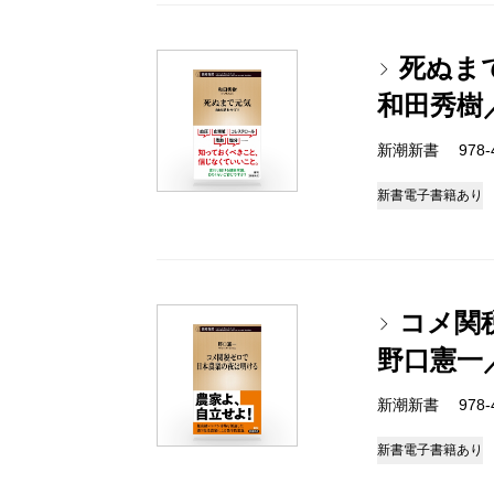
死ぬま
和田秀樹
新潮新書 978-4-
新書
電子書籍あり
コメ関
野口憲一
新潮新書 978-4-
新書
電子書籍あり