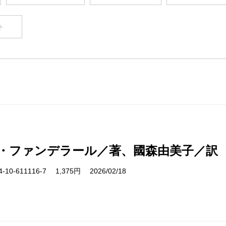
ト
・ファンデラール／著、國森由美子／訳
10-611116-7 1,375円 2026/02/18