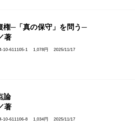
復権─「真の保守」を問う─
／著
10-611105-1 1,078円 2025/11/17
点論
／著
10-611106-8 1,034円 2025/11/17