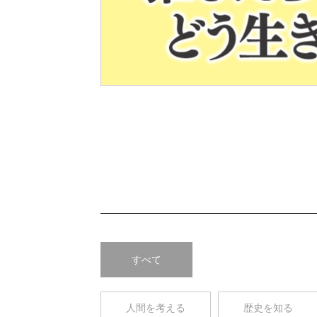
Pre
v
すべて
人間を考える
歴史を知る