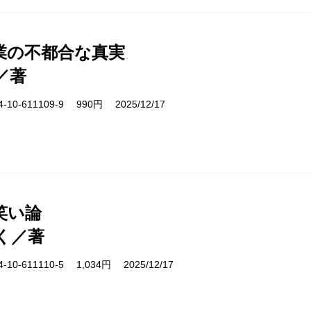
業の不都合な真実
／著
10-611109-9 990円 2025/12/17
笑い論
く／著
10-611110-5 1,034円 2025/12/17