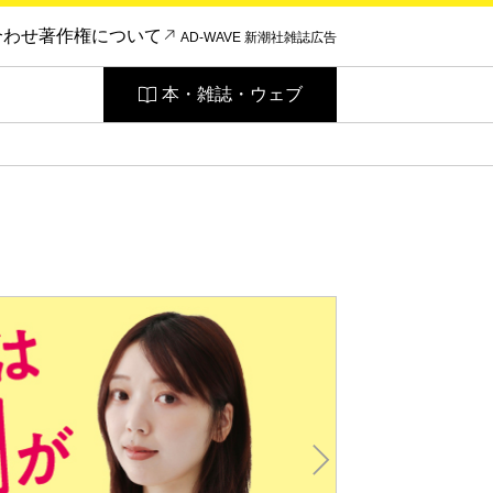
合わせ
著作権について
AD-WAVE 新潮社雑誌広告
本・雑誌・ウェブ