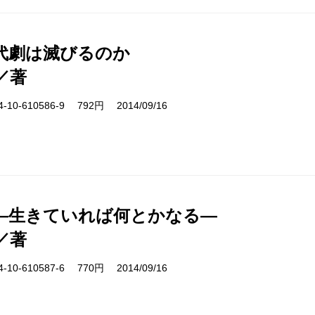
代劇は滅びるのか
／著
10-610586-9 792円 2014/09/16
―生きていれば何とかなる―
／著
10-610587-6 770円 2014/09/16