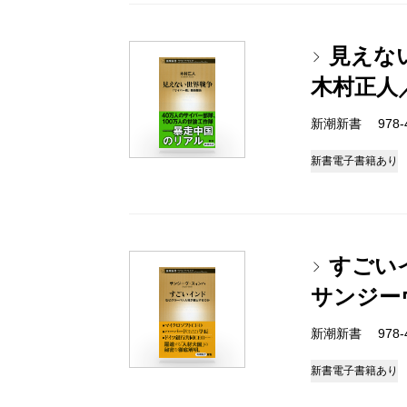
見えな
木村正人
新潮新書 978-4-
新書
電子書籍あり
すごい
サンジー
新潮新書 978-4-
新書
電子書籍あり