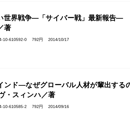
い世界戦争―「サイバー戦」最新報告―
／著
10-610592-0 792円 2014/10/17
インド―なぜグローバル人材が輩出する
ヴ・スィンハ／著
10-610585-2 792円 2014/09/16