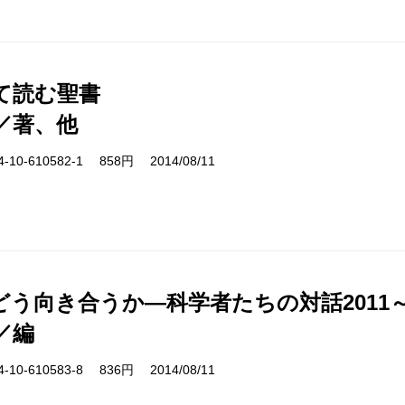
て読む聖書
／著、他
10-610582-1 858円 2014/08/11
う向き合うか―科学者たちの対話2011～'
／編
10-610583-8 836円 2014/08/11