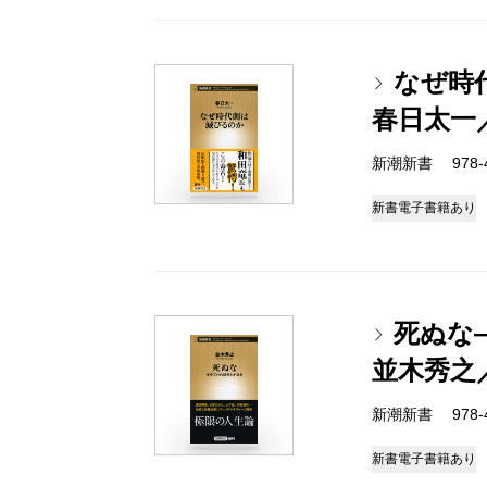
なぜ時
春日太一
新潮新書 978-4-
新書
電子書籍あり
死ぬな
並木秀之
新潮新書 978-4-
新書
電子書籍あり