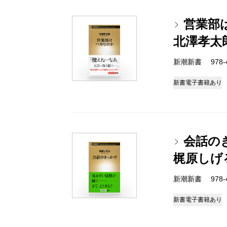
営業部
北澤孝太
新潮新書 978-4-
新書
電子書籍あり
会話の
梶原しげ
新潮新書 978-4-
新書
電子書籍あり