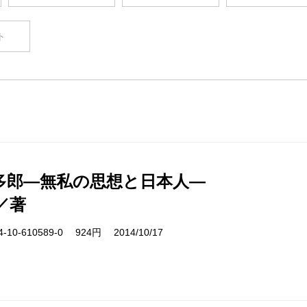
ト
多郎―無私の思想と日本人―
／著
10-610589-0 924円 2014/10/17