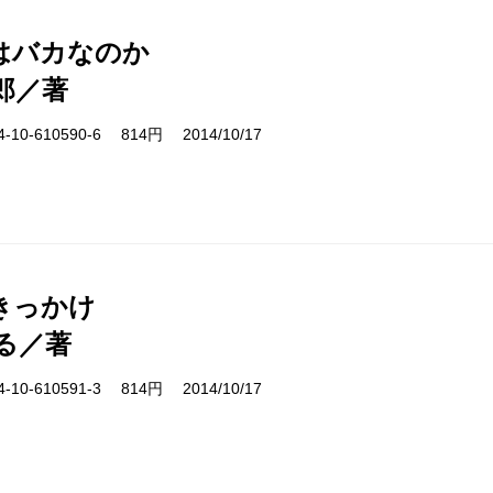
はバカなのか
郎／著
10-610590-6 814円 2014/10/17
きっかけ
る／著
10-610591-3 814円 2014/10/17