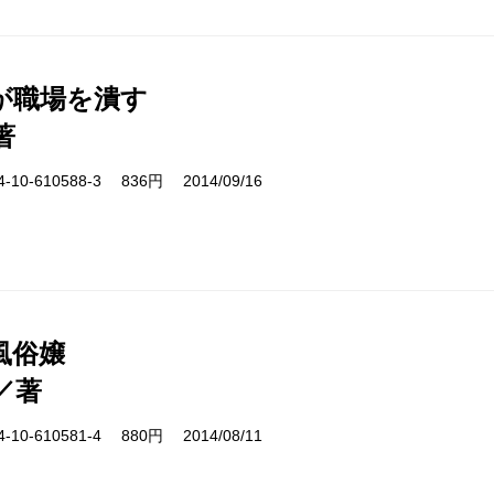
が職場を潰す
著
10-610588-3 836円 2014/09/16
風俗嬢
／著
10-610581-4 880円 2014/08/11