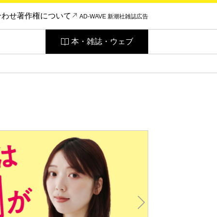
合わせ
著作権について
AD-WAVE 新潮社雑誌広告
本・雑誌・ウェブ