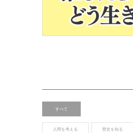
Pre
v
すべて
人間を考える
歴史を知る