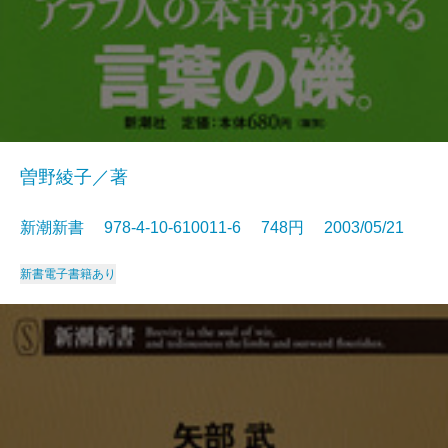
曽野綾子／著
新潮新書 978-4-10-610011-6 748円 2003/05/21
新書
電子書籍あり