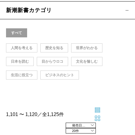
新潮新書カテゴリ
すべて
人間を考える
歴史を知る
世界がわかる
日本を読む
目からウロコ
文化を愉しむ
生活に役立つ
ビジネスのヒント
1,101 〜 1,120／全1,125件
発売日の新しい順
20件