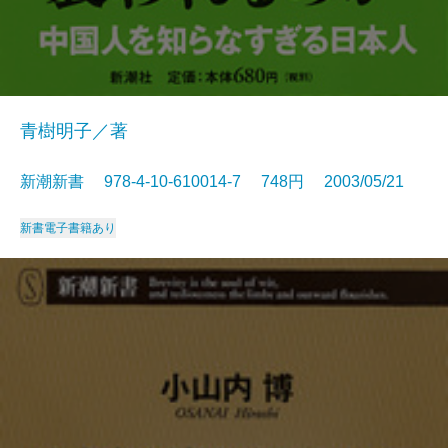
青樹明子／著
新潮新書 978-4-10-610014-7 748円 2003/05/21
新書
電子書籍あり