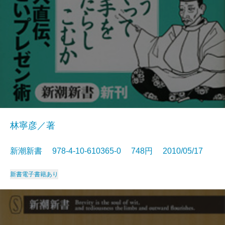
林寧彦／著
新潮新書 978-4-10-610365-0 748円 2010/05/17
新書
電子書籍あり