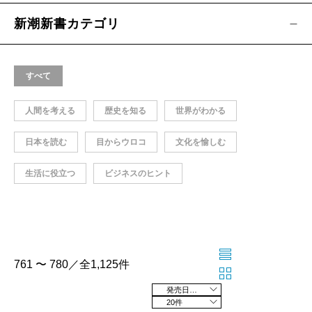
新潮新書カテゴリ
すべて
人間を考える
歴史を知る
世界がわかる
日本を読む
目からウロコ
文化を愉しむ
生活に役立つ
ビジネスのヒント
761 〜 780／全1,125件
発売日の新しい順
20件