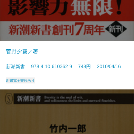
菅野夕霧／著
新潮新書 978-4-10-610362-9 748円 2010/04/16
新書
電子書籍あり