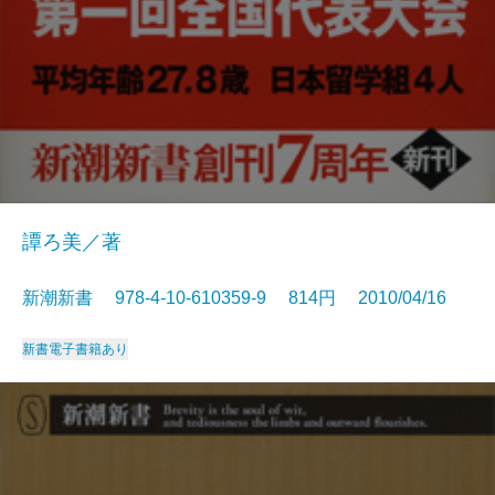
譚ろ美／著
新潮新書 978-4-10-610359-9 814円 2010/04/16
新書
電子書籍あり