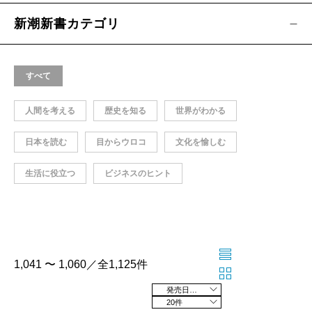
新潮新書カテゴリ
すべて
人間を考える
歴史を知る
世界がわかる
日本を読む
目からウロコ
文化を愉しむ
生活に役立つ
ビジネスのヒント
1,041 〜 1,060／全1,125件
発売日の新しい順
20件