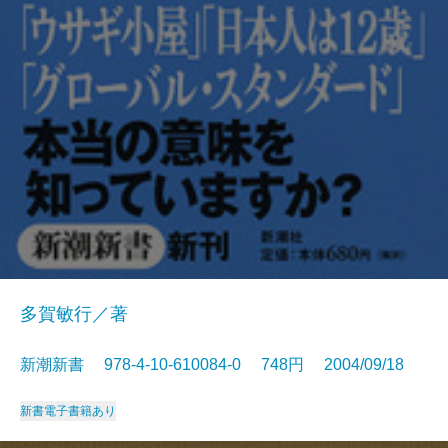
多賀敏行／著
新潮新書 978-4-10-610084-0 748円 2004/09/18
新書
電子書籍あり