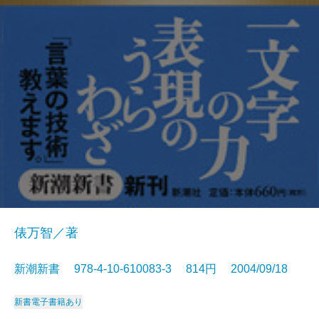
俵万智／著
新潮新書 978-4-10-610083-3 814円 2004/09/18
新書
電子書籍あり