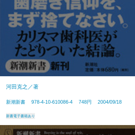
河田克之／著
新潮新書 978-4-10-610086-4 748円 2004/09/18
新書
電子書籍あり