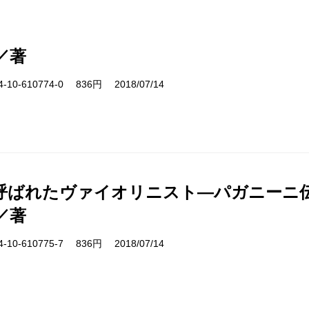
／著
10-610774-0 836円 2018/07/14
呼ばれたヴァイオリニスト―パガニーニ
／著
10-610775-7 836円 2018/07/14