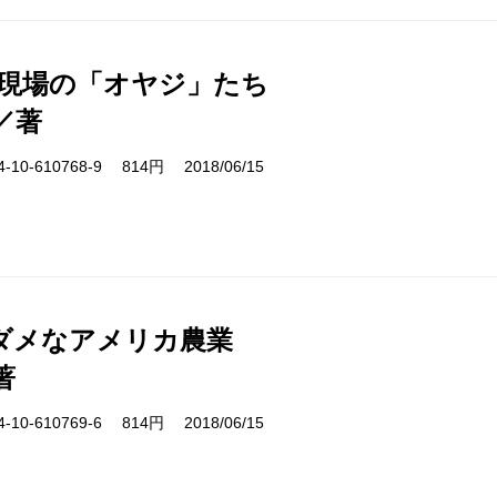
 現場の「オヤジ」たち
／著
10-610768-9 814円 2018/06/15
ダメなアメリカ農業
著
10-610769-6 814円 2018/06/15