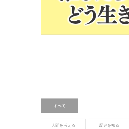
Pre
v
すべて
人間を考える
歴史を知る