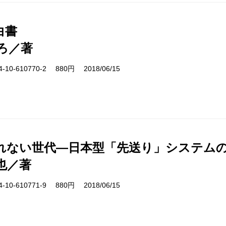
白書
ろ／著
10-610770-2 880円 2018/06/15
れない世代―日本型「先送り」システム
也／著
10-610771-9 880円 2018/06/15