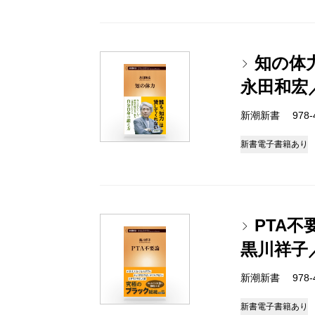
知の体
永田和宏
新潮新書 978-4-
新書
電子書籍あり
PTA不
黒川祥子
新潮新書 978-4-
新書
電子書籍あり