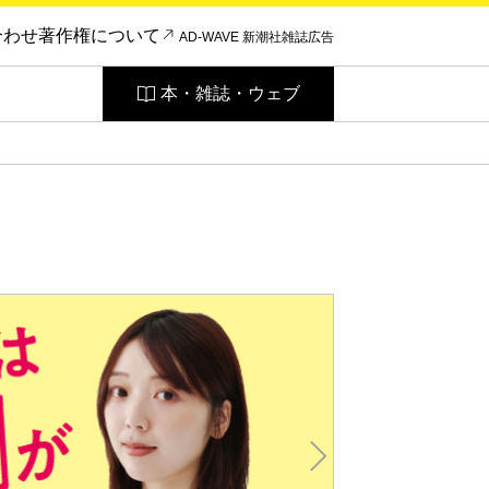
合わせ
著作権について
AD-WAVE 新潮社雑誌広告
本・雑誌・ウェブ