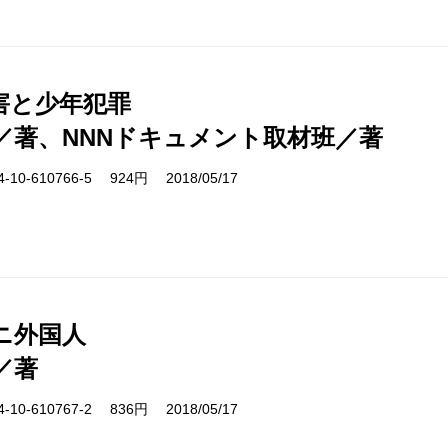
害と少年犯罪
／著、NNNドキュメント取材班／著
10-610766-5 924円 2018/05/17
ニ外国人
／著
10-610767-2 836円 2018/05/17