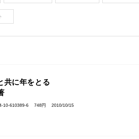
ト
と共に年をとる
著
10-610389-6 748円 2010/10/15