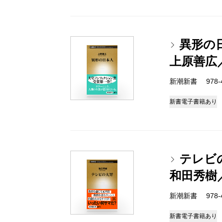
異形の
上原善広
新潮新書 978-4-
新書
電子書籍あり
テレビ
和田秀樹
新潮新書 978-4-
新書
電子書籍あり