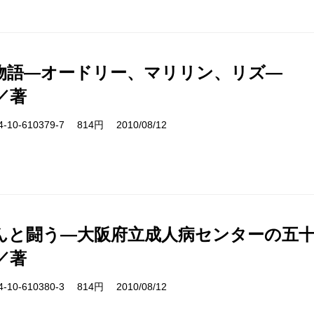
物語―オードリー、マリリン、リズ―
／著
10-610379-7 814円 2010/08/12
んと闘う―大阪府立成人病センターの五
／著
10-610380-3 814円 2010/08/12