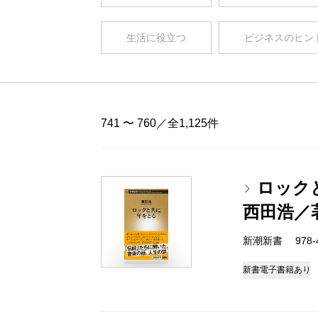
生活に役立つ
ビジネスのヒン
741 〜 760／全1,125件
ロック
西田浩／
新潮新書 978-4-
新書
電子書籍あり