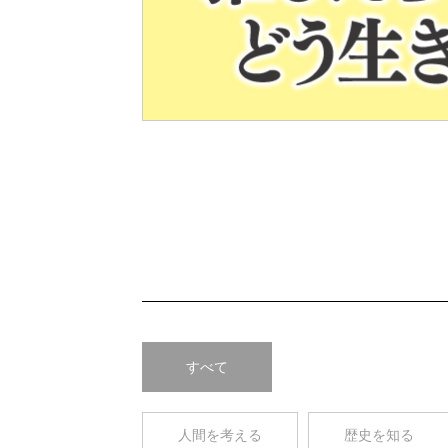
Pre
v
すべて
人間を考える
歴史を知る