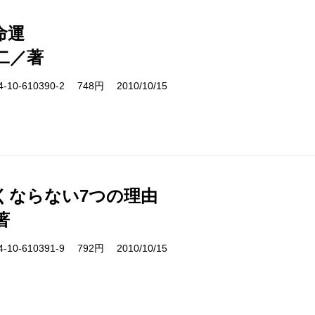
命運
二／著
10-610390-2 748円 2010/10/15
くならない7つの理由
著
10-610391-9 792円 2010/10/15