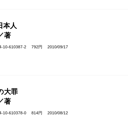
日本人
／著
10-610387-2 792円 2010/09/17
の大罪
／著
10-610378-0 814円 2010/08/12