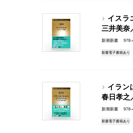
イスラ
三井美奈
新潮新書 978-4-
新書
電子書籍あり
イラン
春日孝之
新潮新書 978-4-
新書
電子書籍あり