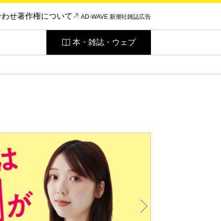
合わせ
著作権について
AD-WAVE 新潮社雑誌広告
本・雑誌・ウェブ