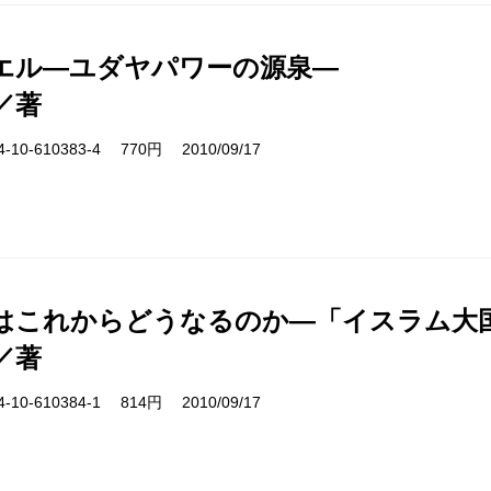
エル―ユダヤパワーの源泉―
／著
10-610383-4 770円 2010/09/17
はこれからどうなるのか―「イスラム大
／著
10-610384-1 814円 2010/09/17