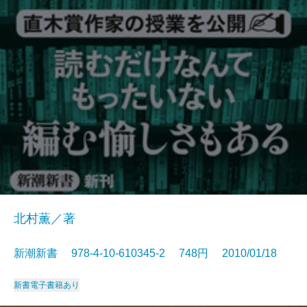
北村薫／著
新潮新書 978-4-10-610345-2 748円 2010/01/18
新書
電子書籍あり