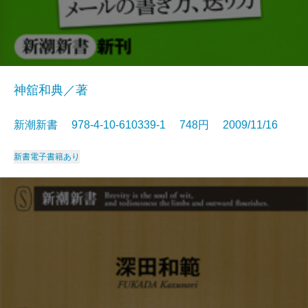
神舘和典／著
新潮新書 978-4-10-610339-1 748円 2009/11/16
新書
電子書籍あり