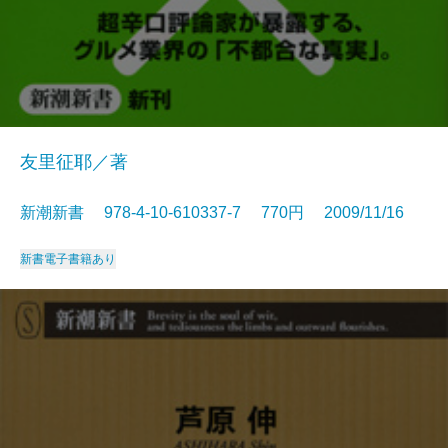
友里征耶／著
新潮新書 978-4-10-610337-7 770円 2009/11/16
新書
電子書籍あり