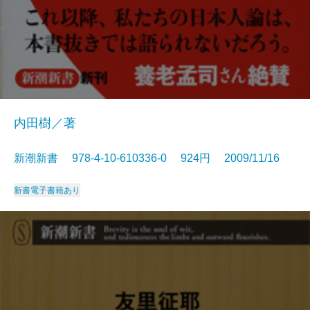
内田樹／著
新潮新書 978-4-10-610336-0 924円 2009/11/16
新書
電子書籍あり