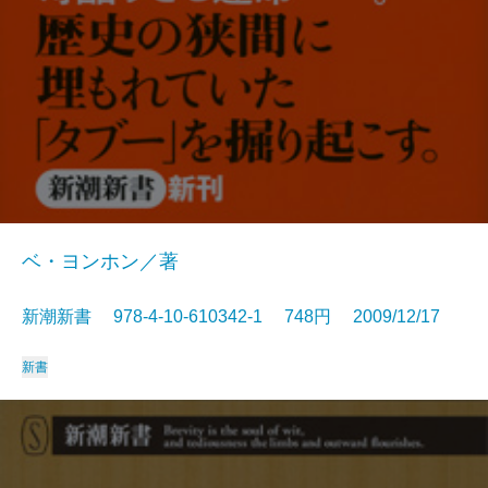
ベ・ヨンホン／著
新潮新書 978-4-10-610342-1 748円 2009/12/17
新書