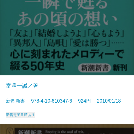
富澤一誠／著
新潮新書 978-4-10-610347-6 924円 2010/01/18
新書
電子書籍あり