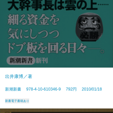
出井康博／著
新潮新書 978-4-10-610346-9 792円 2010/01/18
新書
電子書籍あり