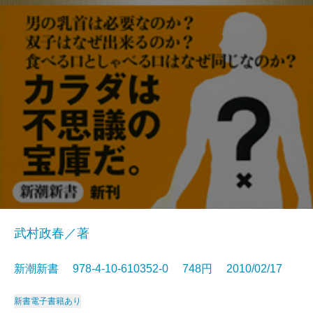
武村政春／著
新潮新書 978-4-10-610352-0 748円 2010/02/17
新書
電子書籍あり