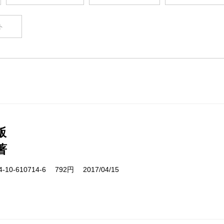
ト
飯
著
10-610714-6 792円 2017/04/15