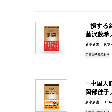
損する
藤沢数希
新潮新書 978-4-
新書
電子書籍あり
中国人
岡部佳子
新潮新書 978-4-