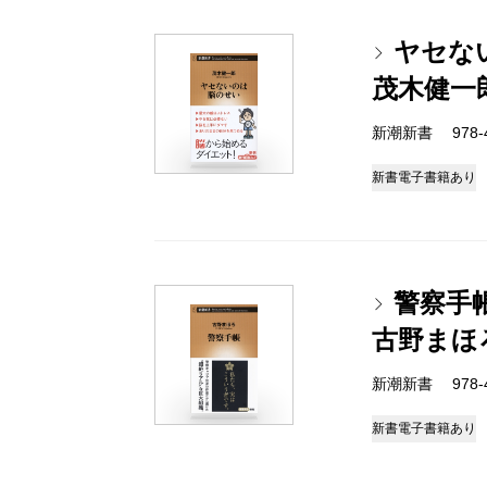
ヤセな
茂木健一
新潮新書 978-4-
新書
電子書籍あり
警察手
古野まほ
新潮新書 978-4-
新書
電子書籍あり