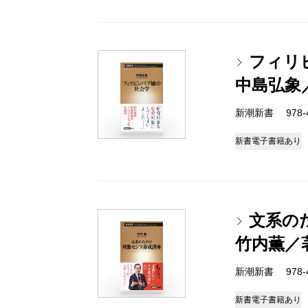
フィリ
中島弘象
新潮新書 978-4-
新書
電子書籍あり
文系の
竹内薫／
新潮新書 978-4-
新書
電子書籍あり