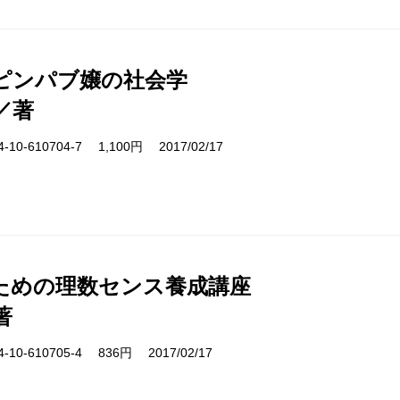
ピンパブ嬢の社会学
／著
10-610704-7 1,100円 2017/02/17
ための理数センス養成講座
著
10-610705-4 836円 2017/02/17