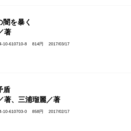
の闇を暴く
／著
10-610710-8 814円 2017/03/17
矛盾
／著、三浦瑠麗／著
10-610703-0 858円 2017/02/17