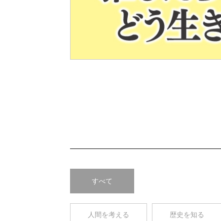
Pre
v
すべて
人間を考える
歴史を知る