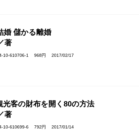
結婚 儲かる離婚
／著
10-610706-1 968円 2017/02/17
観光客の財布を開く80の方法
／著
10-610699-6 792円 2017/01/14