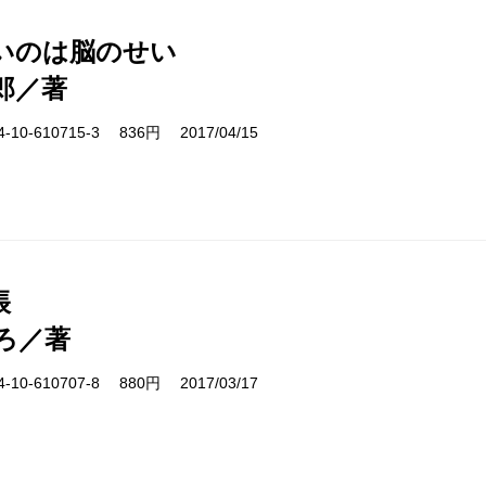
いのは脳のせい
郎／著
10-610715-3 836円 2017/04/15
帳
ろ／著
10-610707-8 880円 2017/03/17