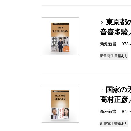
東京都
音喜多駿
新潮新書 978-4-
新書
電子書籍あり
国家の
高村正彦
新潮新書 978-4-
新書
電子書籍あり