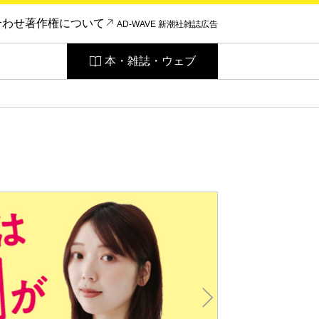
合わせ
著作権について
AD-WAVE 新潮社雑誌広告
本・雑誌・ウェブ