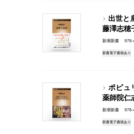
出世と
藤澤志穂
新潮新書 978-4-
新書
電子書籍あり
ポピュ
薬師院仁
新潮新書 978-4-
新書
電子書籍あり