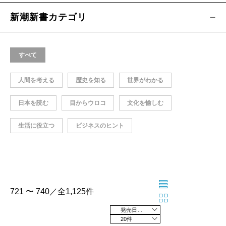
新潮新書カテゴリ
すべて
人間を考える
歴史を知る
世界がわかる
日本を読む
目からウロコ
文化を愉しむ
生活に役立つ
ビジネスのヒント
721 〜 740／全1,125件
発売日の新しい順
20件