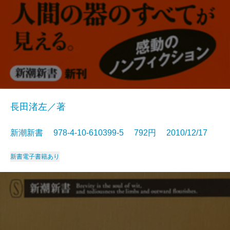
長田渚左／著
新潮新書 978-4-10-610399-5 792円 2010/12/17
新書
電子書籍あり