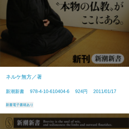
ネルケ無方／著
新潮新書 978-4-10-610404-6 924円 2011/01/17
新書
電子書籍あり