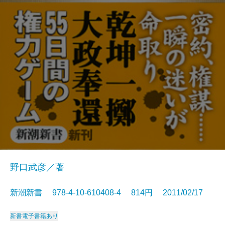
野口武彦／著
新潮新書 978-4-10-610408-4 814円 2011/02/17
新書
電子書籍あり