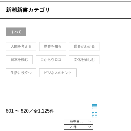
新潮新書カテゴリ
すべて
人間を考える
歴史を知る
世界がわかる
日本を読む
目からウロコ
文化を愉しむ
生活に役立つ
ビジネスのヒント
801 〜 820／全1,125件
発売日の新しい順
20件